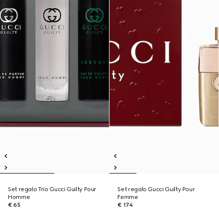
Set regalo Trio Gucci Guilty Pour
Set regalo Gucci Guilty Pour
Homme
Femme
€ 65
€ 174