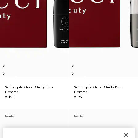
Set regalo Gucci Guilty Pour
Set regalo Gucci Guilty Pour
Homme
Homme
€ 155
€ 95
Novità
Novità