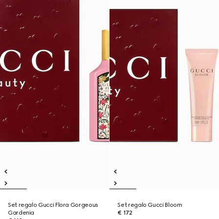
Set regalo Gucci Flora Gorgeous
Set regalo Gucci Bloom
Gardenia
€ 172