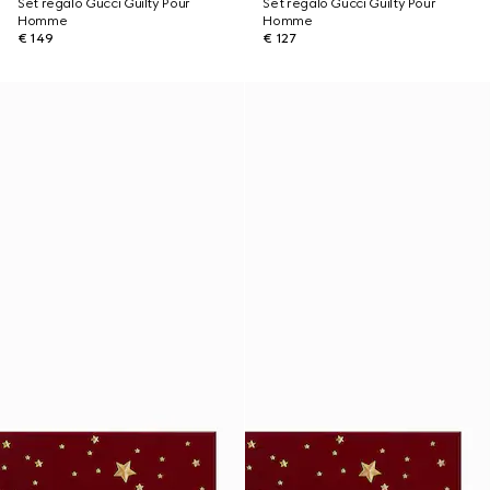
Set regalo Gucci Guilty Pour
Set regalo Gucci Guilty Pour
Homme
Homme
€ 149
€ 127