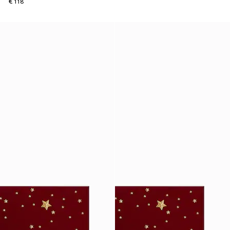
€ 118