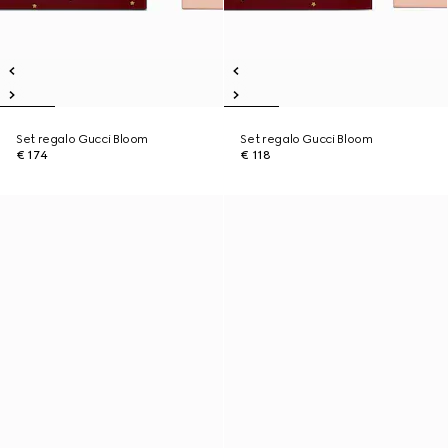
Set regalo Gucci Bloom
Set regalo Gucci Bloom
€ 174
€ 118