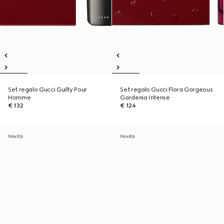
Set regalo Gucci Guilty Pour
Set regalo Gucci Flora Gorgeous
Homme
Gardenia Intense
€ 132
€ 124
Novità
Novità