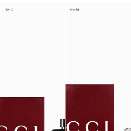
Novità
Novità