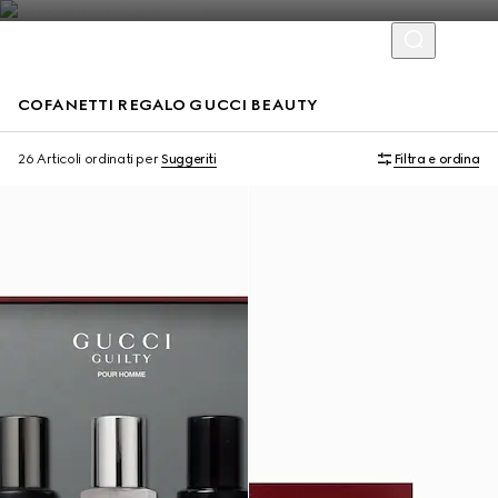
COFANETTI REGALO GUCCI BEAUTY
Novità
Novità
26 Articoli
ordinati per
Suggeriti
Filtra e ordina