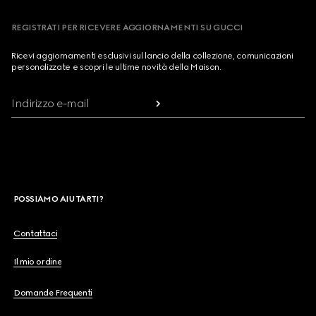
REGISTRATI PER RICEVERE AGGIORNAMENTI SU GUCCI
Ricevi aggiornamenti esclusivi sul lancio della collezione, comunicazioni
personalizzate e scopri le ultime novità della Maison.
Indirizzo e-mail
POSSIAMO AIUTARTI?
Contattaci
Il mio ordine
Domande Frequenti