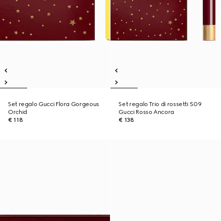
Set regalo Gucci Flora Gorgeous
Set regalo Trio di rossetti 509
Orchid
Gucci Rosso Ancora
€ 118
€ 138