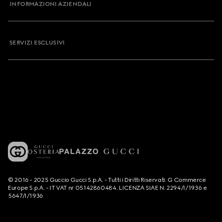
INFORMAZIONI AZIENDALI
SERVIZI ESCLUSIVI
© 2016 - 2025 Guccio Gucci S.p.A. - Tutti i Diritti Riservati. G Commerce
Europe S.p.A. - IT VAT nr 05142860484. LICENZA SIAE N. 2294/I/1936 e
5647/I/1936