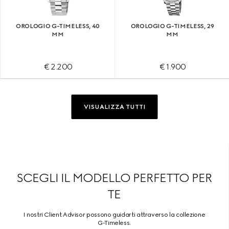
OROLOGIO G-TIMELESS, 40
OROLOGIO G-TIMELESS, 29
MM
MM
€ 2.200
€ 1.900
VISUALIZZA TUTTI
SCEGLI IL MODELLO PERFETTO PER
TE
I nostri Client Advisor possono guidarti attraverso la collezione
G-Timeless.