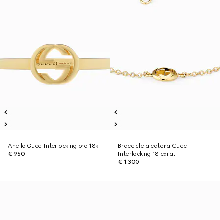
Anello Gucci Interlocking oro 18k
Bracciale a catena Gucci
€ 950
Interlocking 18 carati
€ 1.300