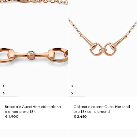
Bracciale Gucci Horsebit catena
Collana a catena Gucci Horsebit
diamante oro 18k
oro 18k con diamanti
€ 1.900
€ 2.450