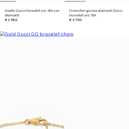
Anello Gucci Horsebit oro 18k con
Orecchini goccia diamanti Gucci
diamanti
Horsebit oro 18k
€ 2.980
€ 5.700