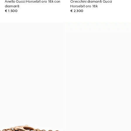
Anello Gucci Horsebit oro 18k con
Orecchini diamanti Gucci
diamanti
Horsebit oro 18k
€ 1.500
€ 2.300