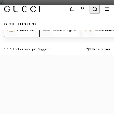
GIOIELLI IN ORO
Gioielli in oro
Gioielli in argento
Gioielli fashio
131 Articoli
ordinati per
Suggeriti
Filtra e ordina