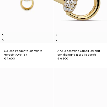
Collana Pendente Diamante
Anello contrarié Gucci Horsebit
Horsebit Oro 18k
con diamanti in oro 18 carati
€ 4.600
€ 6.500