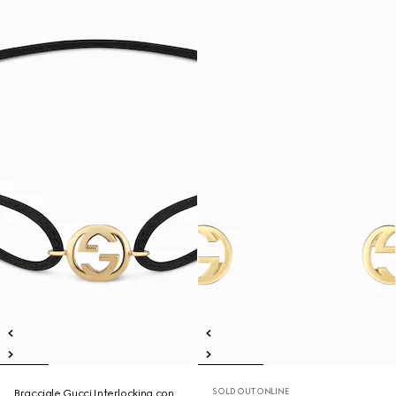
SOLD OUT ONLINE
Bracciale Gucci Interlocking con