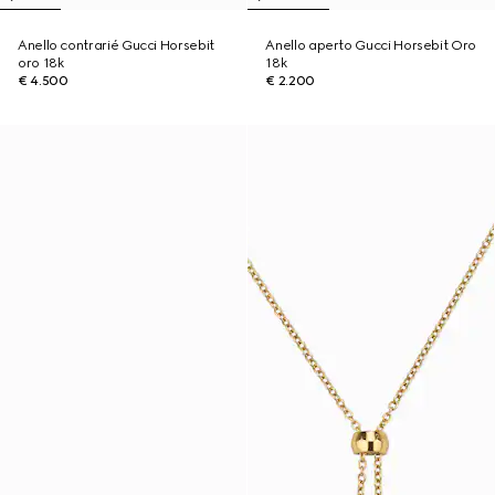
Anello contrarié Gucci Horsebit
Anello aperto Gucci Horsebit Oro
oro 18k
18k
€ 4.500
€ 2.200