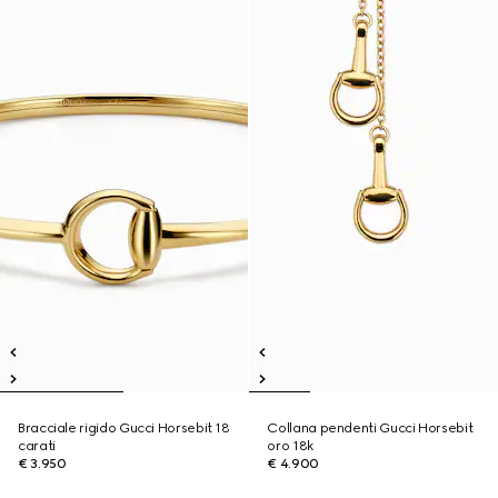
Bracciale rigido Gucci Horsebit 18
Collana pendenti Gucci Horsebit
carati
oro 18k
€ 3.950
€ 4.900