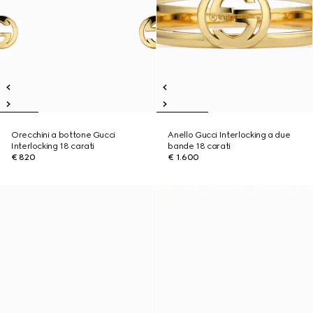
Orecchini a bottone Gucci
Anello Gucci Interlocking a due
Interlocking 18 carati
bande 18 carati
€ 820
€ 1.600