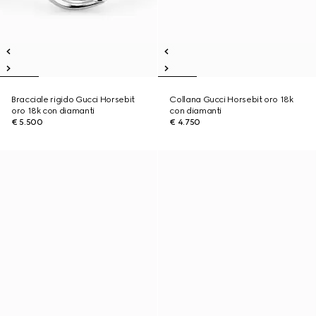
Bracciale rigido Gucci Horsebit
Collana Gucci Horsebit oro 18k
oro 18k con diamanti
con diamanti
€ 5.500
€ 4.750