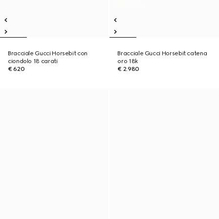
Bracciale Gucci Horsebit con
Bracciale Gucci Horsebit catena
ciondolo 18 carati
oro 18k
€ 620
€ 2.980