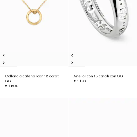
Collana a catena Icon 18 carati
Anello Icon 18 carati con GG
GG
€ 1.150
€ 1.800