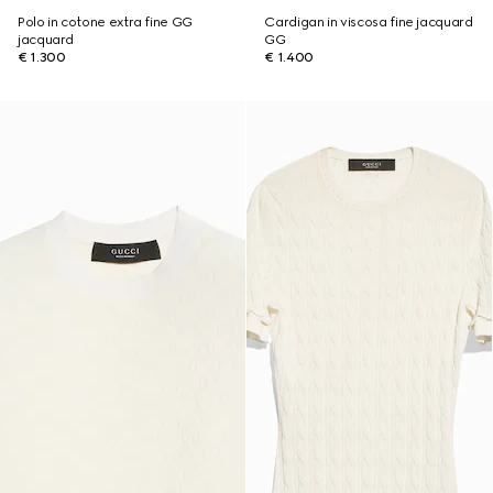
Polo in cotone extra fine GG
Cardigan in viscosa fine jacquard
jacquard
GG
€ 1.300
€ 1.400