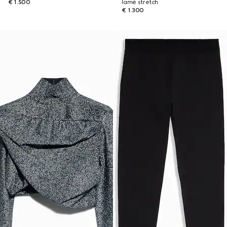
€ 1.500
lamé stretch
€ 1.300