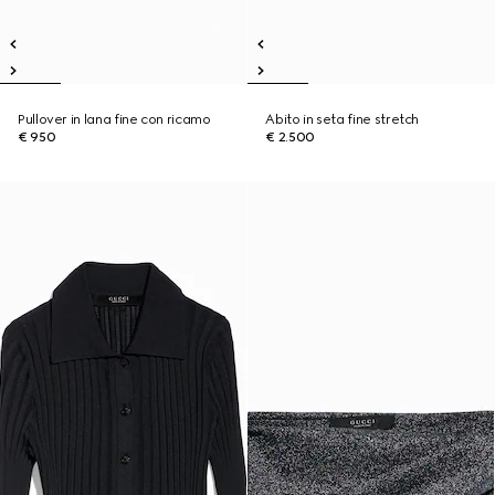
Pullover in lana fine con ricamo
Abito in seta fine stretch
€ 950
€ 2.500