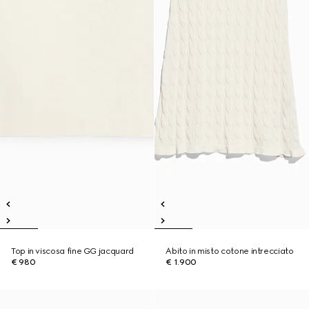
Top in viscosa fine GG jacquard
Abito in misto cotone intrecciato
€ 980
€ 1.900