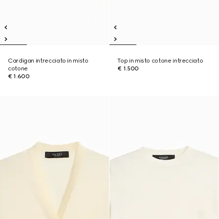
Cardigan intrecciato in misto
Top in misto cotone intrecciato
cotone
€ 1.500
€ 1.600