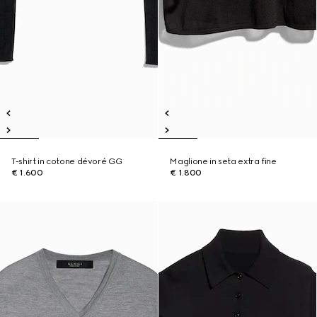
T-shirt in cotone dévoré GG
Maglione in seta extra fine
€ 1.600
€ 1.800