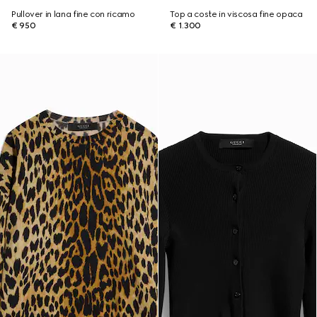
Pullover in lana fine con ricamo
Top a coste in viscosa fine opaca
€ 950
€ 1.300