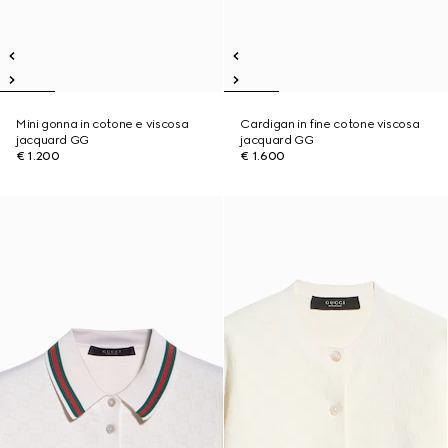
Mini gonna in cotone e viscosa
Cardigan in fine cotone viscosa
jacquard GG
jacquard GG
€ 1.200
€ 1.600