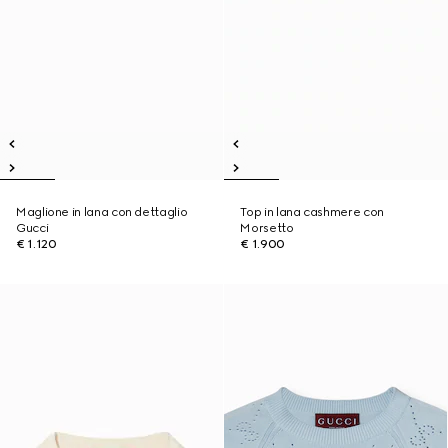
Maglione in lana con dettaglio
Top in lana cashmere con
Gucci
Morsetto
€ 1.120
€ 1.900