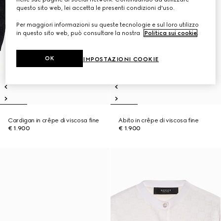
questo sito web, lei accetta le presenti condizioni d'uso.
Per maggiori informazioni su queste tecnologie e sul loro utilizzo
in questo sito web, può consultare la nostra
Politica sui cookie
.
OK
IMPOSTAZIONI COOKIE
Cardigan in crêpe di viscosa fine
Abito in crêpe di viscosa fine
€ 1.900
€ 1.900