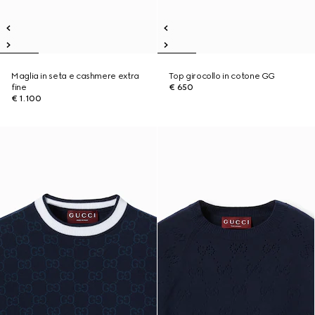
Maglia in seta e cashmere extra
Top girocollo in cotone GG
fine
€ 650
€ 1.100