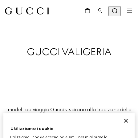
GUCCI VALIGERIA
I modelli da viaggio Gucci si ispirano alla tradizione della 
Maison, come in un atelier di valigie, e sono i compagni 
ideali per un viaggio spensierato nella bella stagione.
Utilizziamo i cookie
Utilizziamo i cookie e tecnologie simili per migliorare la