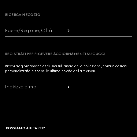
Footer
RICERCA NEGOZIO
Paese/Regione, Città
REGISTRATI PER RICEVERE AGGIORNAMENTI SU GUCCI
Ricevi aggiornamenti esclusivi sul lancio della collezione, comunicazioni
personalizzate e scopri le ultime novità della Maison.
Indirizzo e-mail
POSSIAMO AIUTARTI?