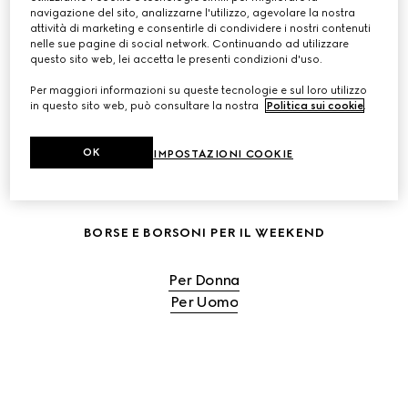
navigazione del sito, analizzarne l'utilizzo, agevolare la nostra
attività di marketing e consentirle di condividere i nostri contenuti
ACQUISTA BORSE DA VIAGGIO DONNA
nelle sue pagine di social network. Continuando ad utilizzare
questo sito web, lei accetta le presenti condizioni d'uso.
ACQUISTA BORSE DA VIAGGIO UOMO
Per maggiori informazioni su queste tecnologie e sul loro utilizzo
in questo sito web, può consultare la nostra
Politica sui cookie
.
OK
IMPOSTAZIONI COOKIE
BORSE E BORSONI PER IL WEEKEND
Per Donna
Per Uomo