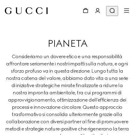
PIANETA
Consideriamo un dovere etico e una responsabilità 
affrontare seriamente i nostri impatti sulla natura, e ogni 
sforzo profuso va in questa direzione. Lungo tutta la 
nostra catena del valore, abbiamo dato vita a una serie 
di iniziative strategiche mirate finalizzate a ridurre la 
nostra impronta ambientale, tra cui programmi di 
approvvigionamento, ottimizzazione dell'efficienza dei 
processi e innovazione circolare. Questo approccio 
trasformativo si consolida ulteriormente grazie alla 
collaborazione con diversi partner al fine di promuovere 
metodi e strategie nature-positive che rigenerano la terra 