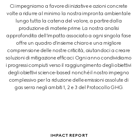
Ci impegniamo a favore di iniziative e azioni concrete 
volte a ridurre al minimo la nostra impronta ambientale 
lungo tutta la catena del valore, a partire dalla 
produzione di materie prime. La nostra analisi 
approfondita dell’impatto associato a ogni singola fase 
offre un quadro d'insieme chiaro e una migliore 
comprensione delle nostre criticità, aiutandoci a creare 
soluzioni di mitigazione efficaci. Ogni anno condividiamo 
i progressi compiuti verso il raggiungimento degli obiettivi 
degli obiettivi science-based nonché il nostro impegno 
complessivo per la riduzione delle emissioni assolute di 
gas serra negli ambiti 1, 2 e 3 del Protocollo GHG.
IMPACT REPORT