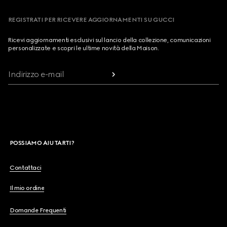
REGISTRATI PER RICEVERE AGGIORNAMENTI SU GUCCI
Ricevi aggiornamenti esclusivi sul lancio della collezione, comunicazioni
personalizzate e scopri le ultime novità della Maison.
Indirizzo e-mail
POSSIAMO AIUTARTI?
Contattaci
Il mio ordine
Domande Frequenti