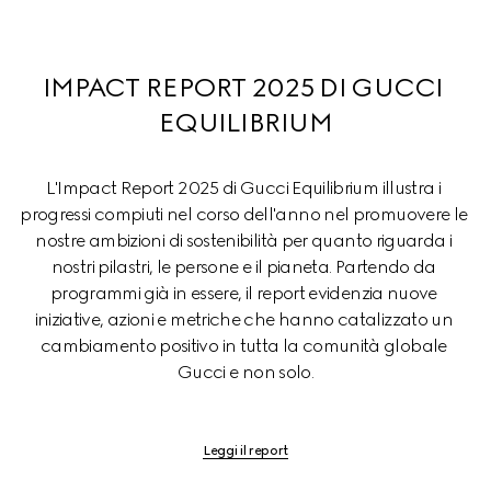
IMPACT REPORT 2025 DI GUCCI 
EQUILIBRIUM
L'Impact Report 2025 di Gucci Equilibrium illustra i 
progressi compiuti nel corso dell'anno nel promuovere le 
nostre ambizioni di sostenibilità per quanto riguarda i 
nostri pilastri, le persone e il pianeta. Partendo da 
programmi già in essere, il report evidenzia nuove 
iniziative, azioni e metriche che hanno catalizzato un 
cambiamento positivo in tutta la comunità globale 
Gucci e non solo.
Leggi il report