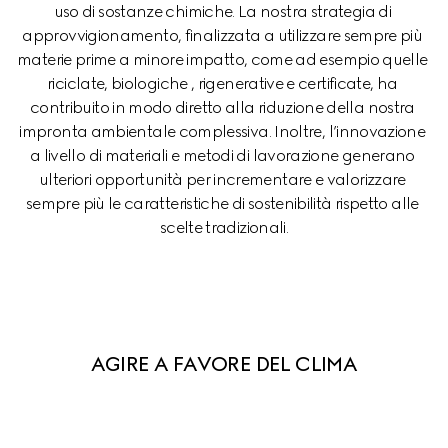
uso di sostanze chimiche. La nostra strategia di 
approvvigionamento, finalizzata a utilizzare sempre più 
materie prime a minore impatto, come ad esempio quelle 
riciclate, biologiche , rigenerative e certificate, ha 
contribuito in modo diretto alla riduzione della nostra 
impronta ambientale complessiva. Inoltre, l’innovazione 
a livello di materiali e metodi di lavorazione generano 
ulteriori opportunità per incrementare e valorizzare 
sempre più le caratteristiche di sostenibilità rispetto alle 
scelte tradizionali.
AGIRE A FAVORE DEL CLIMA