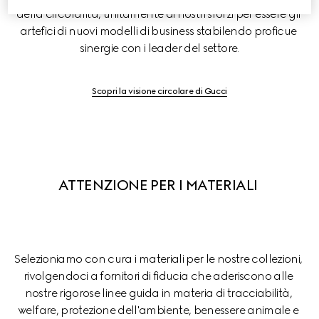
della circolarità, unitamente ai nostri sforzi per essere gli 
artefici di nuovi modelli di business stabilendo proficue 
sinergie con i leader del settore.
Scopri la visione circolare di Gucci
ATTENZIONE PER I MATERIALI 
Selezioniamo con cura i materiali per le nostre collezioni, 
rivolgendoci a fornitori di fiducia che aderiscono alle 
nostre rigorose linee guida in materia di tracciabilità, 
welfare, protezione dell'ambiente, benessere animale e 