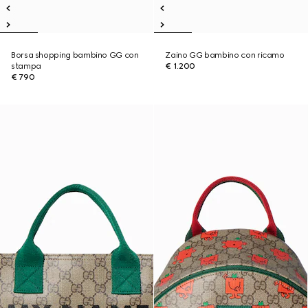
Borsa shopping bambino GG con
Zaino GG bambino con ricamo
stampa
€ 1.200
€ 790