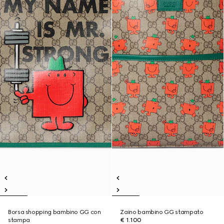
Borsa shopping bambino GG con
Zaino bambino GG stampato
stampa
€ 1.100