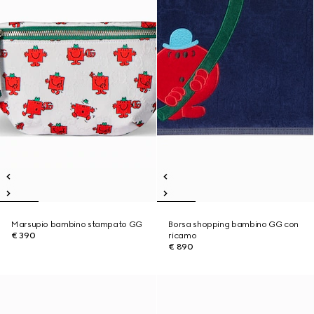
Marsupio bambino stampato GG
Borsa shopping bambino GG con
€ 390
ricamo
€ 890