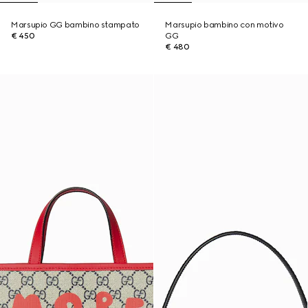
Marsupio GG bambino stampato
Marsupio bambino con motivo
€ 450
GG
€ 480