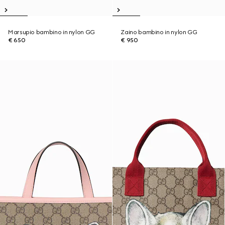
Marsupio bambino in nylon GG
Zaino bambino in nylon GG
€ 650
€ 950