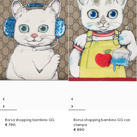
Borsa shopping bambino GG
Borsa shopping bambino GG con
€ 790
stampa
€ 890