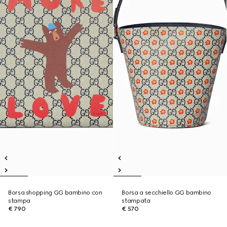
Borsa shopping GG bambino con
Borsa a secchiello GG bambino
stampa
stampata
€ 790
€ 570