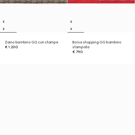
Zaino bambino GG con stampe
Borsa shopping GG bambino
€ 1.200
stampata
€ 790