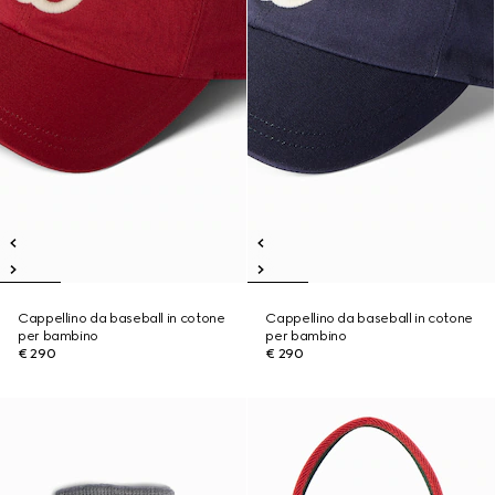
Cappellino da baseball in cotone
Cappellino da baseball in cotone
per bambino
per bambino
€ 290
€ 290