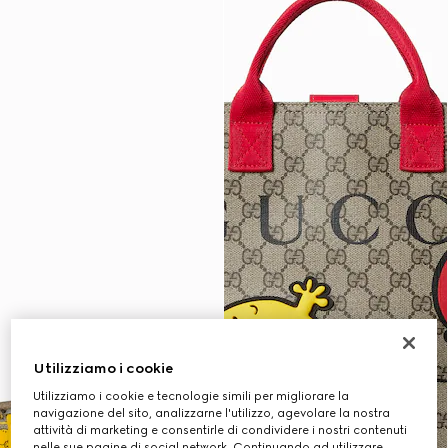
Utilizziamo i cookie
Utilizziamo i cookie e tecnologie simili per migliorare la
navigazione del sito, analizzarne l'utilizzo, agevolare la nostra
attività di marketing e consentirle di condividere i nostri contenuti
nelle sue pagine di social network. Continuando ad utilizzare