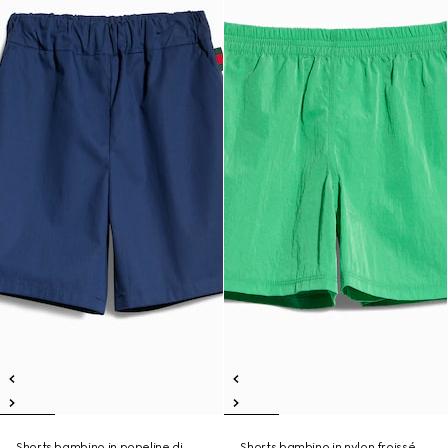
Shorts bambino in popeline di
Shorts bambino in nylon froissé