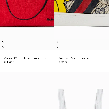
Zaino GG bambino con ricamo
Sneaker Ace bambino
€ 1.200
€ 390