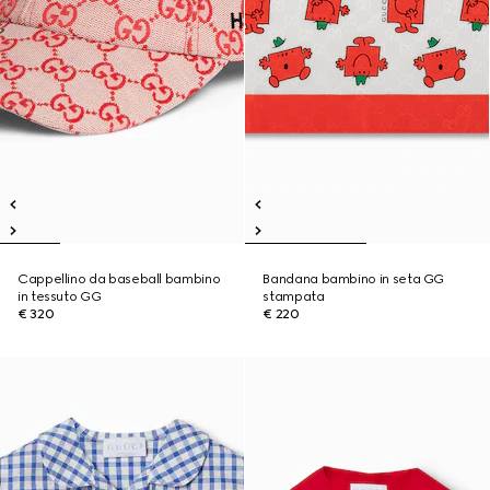
Cappellino da baseball bambino
Bandana bambino in seta GG
in tessuto GG
stampata
€ 320
€ 220