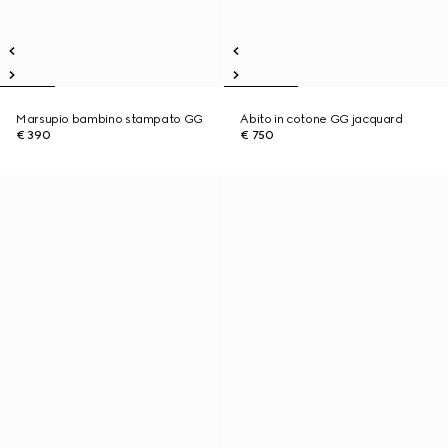
Marsupio bambino stampato GG
Abito in cotone GG jacquard
€ 390
€ 750