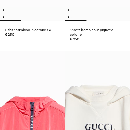
T-shirt bambino in cotone GG
Shorts bambino in piquet di
€ 250
cotone
€ 250