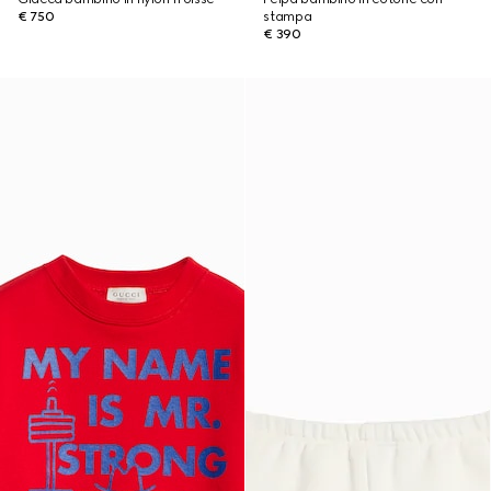
€ 750
stampa
€ 390