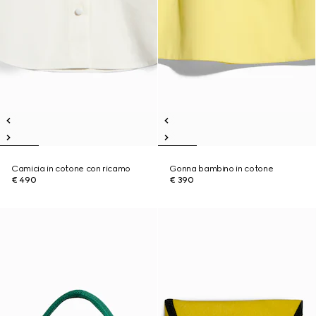
Camicia in cotone con ricamo
Gonna bambino in cotone
€ 490
€ 390