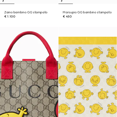
Zaino bambino GG stampato
Marsupio GG bambino stampato
€ 1.100
€ 450