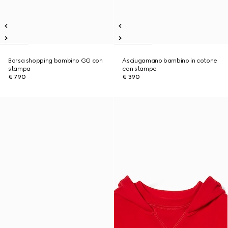
Borsa shopping bambino GG con
Asciugamano bambino in cotone
stampa
con stampe
€ 790
€ 390