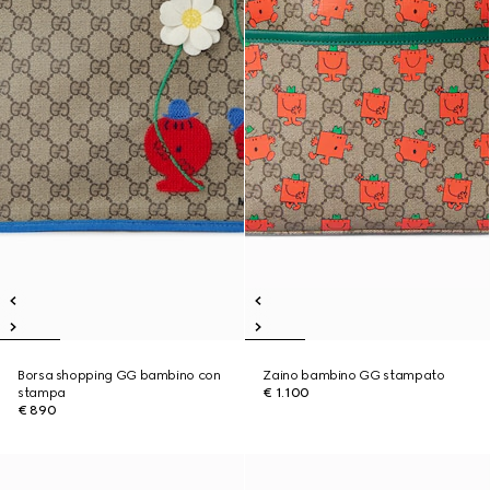
Borsa shopping GG bambino con
Zaino bambino GG stampato
stampa
€ 1.100
€ 890