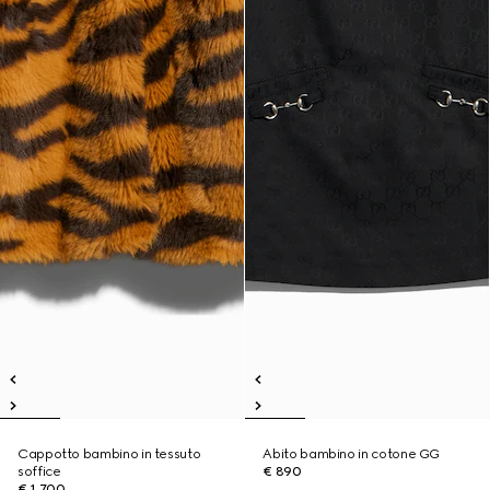
Cappotto bambino in tessuto
Abito bambino in cotone GG
soffice
€ 890
€ 1.700