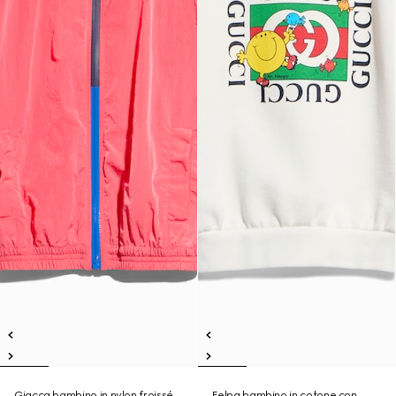
Giacca bambino in nylon froissé
Felpa bambino in cotone con