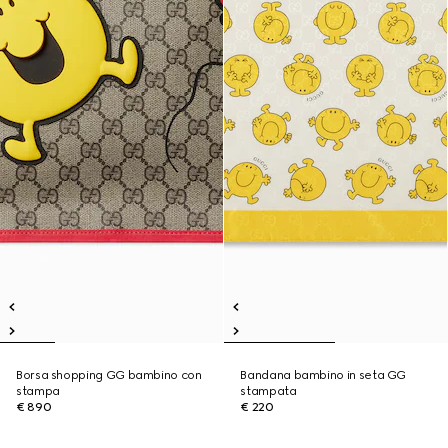
Borsa shopping GG bambino con
Bandana bambino in seta GG
stampa
stampata
€ 890
€ 220