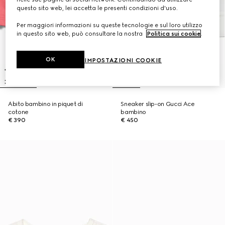
questo sito web, lei accetta le presenti condizioni d'uso.
Per maggiori informazioni su queste tecnologie e sul loro utilizzo
in questo sito web, può consultare la nostra
Politica sui cookie
.
OK
IMPOSTAZIONI COOKIE
Abito bambino in piquet di
Sneaker slip-on Gucci Ace
cotone
bambino
€ 390
€ 450