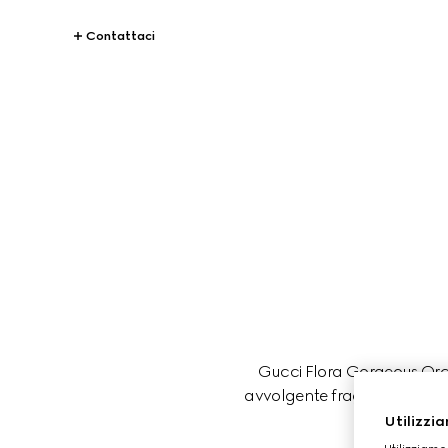
Contattaci
Gucci Flora Gorgeous Orch
avvolgente fragranza è perfe
Utilizzia