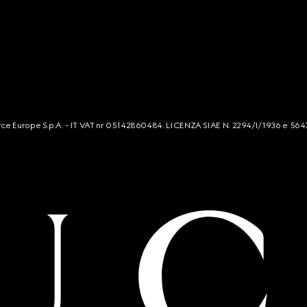
mmerce Europe S.p.A. - IT VAT nr 05142860484. LICENZA SIAE N. 2294/I/1936 e 564