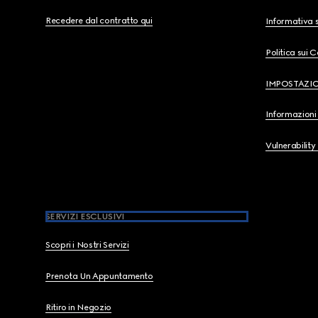
Recedere dal contratto qui
Informativa s
Politica sui 
IMPOSTAZI
Informazioni 
Vulnerability
SERVIZI ESCLUSIVI
Scopri i Nostri Servizi
Prenota Un Appuntamento
Ritiro in Negozio