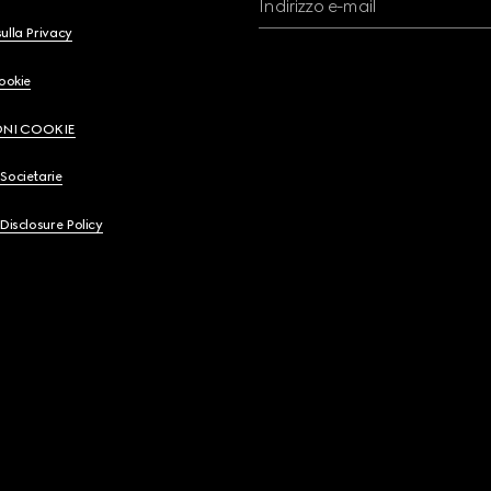
Indirizzo e-mail
ulla Privacy
Cookie
ONI COOKIE
Societarie
 Disclosure Policy