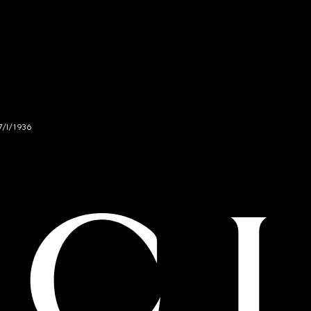
7/I/1936