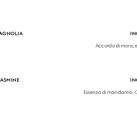
AGNOLIA
IN
Accordo di mora, e
JASMINE
IN
Essenza di mandarino, 