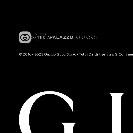
© 2016 - 2025 Guccio Gucci S.p.A. - Tutti i Diritti Riservati. G Co