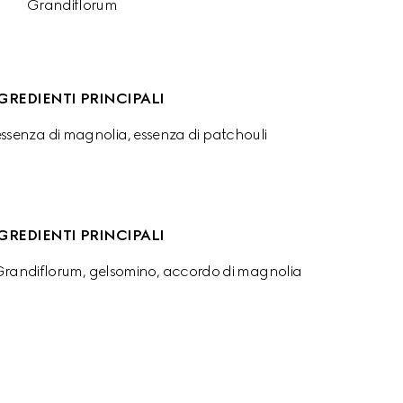
Grandiflorum
GREDIENTI PRINCIPALI
ssenza di magnolia, essenza di patchouli
GREDIENTI PRINCIPALI
Grandiflorum, gelsomino, accordo di magnolia