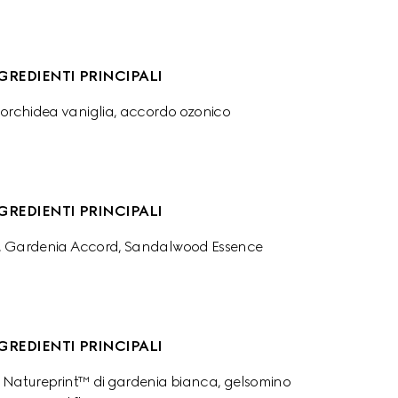
GREDIENTI PRINCIPALI
 orchidea vaniglia, accordo ozonico
GREDIENTI PRINCIPALI
, Gardenia Accord, Sandalwood Essence
GREDIENTI PRINCIPALI
o, Natureprint™ di gardenia bianca, gelsomino 