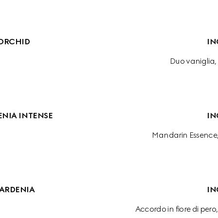
ORCHID
IN
Duo vaniglia,
NIA INTENSE
IN
Mandarin Essence
ARDENIA
IN
Accordo in fiore di per