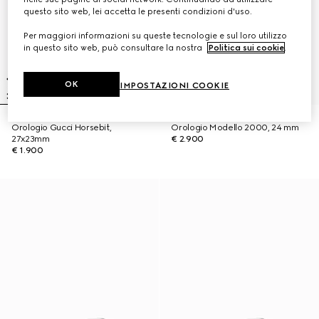
questo sito web, lei accetta le presenti condizioni d'uso.
Per maggiori informazioni su queste tecnologie e sul loro utilizzo
in questo sito web, può consultare la nostra
Politica sui cookie
.
OK
IMPOSTAZIONI COOKIE
Orologio Gucci Horsebit,
Orologio Modello 2000, 24 mm
27x23mm
€ 2.900
€ 1.900