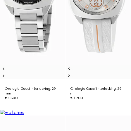
Orologio Gucci Interlocking, 29
Orologio Gucci Interlocking, 29
mm
mm
€ 1.800
€ 1.700