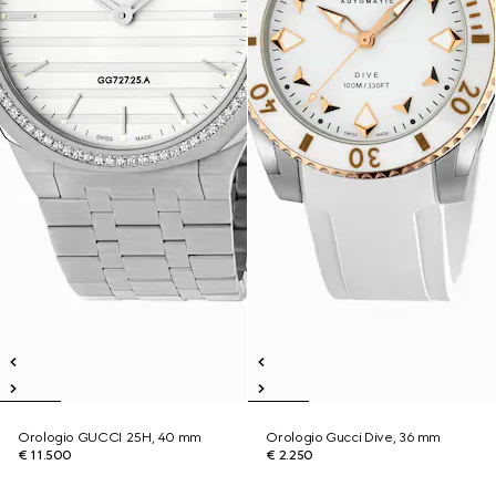
Orologio GUCCI 25H, 40 mm
Orologio Gucci Dive, 36 mm
€ 11.500
€ 2.250