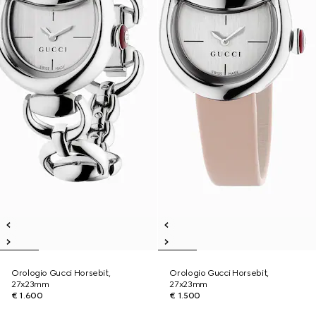
Orologio Gucci Horsebit,
Orologio Gucci Horsebit,
27x23mm
27x23mm
€ 1.600
€ 1.500