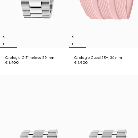
Orologio G-Timeless, 29 mm
Orologio Gucci 25H, 36 mm
€ 1.400
€ 1.900