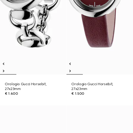
Orologio Gucci Horsebit,
Orologio Gucci Horsebit,
27x23mm
27x23mm
€ 1.600
€ 1.500