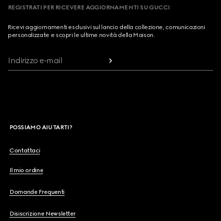
REGISTRATI PER RICEVERE AGGIORNAMENTI SU GUCCI
Ricevi aggiornamenti esclusivi sul lancio della collezione, comunicazioni
personalizzate e scopri le ultime novità della Maison.
Indirizzo e-mail
POSSIAMO AIUTARTI?
Contattaci
Il mio ordine
Domande Frequenti
Disiscrizione Newsletter