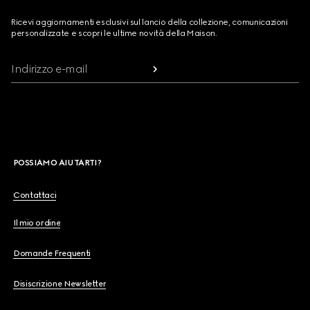
Ricevi aggiornamenti esclusivi sul lancio della collezione, comunicazioni
personalizzate e scopri le ultime novità della Maison.
Indirizzo e-mail
POSSIAMO AIUTARTI?
Contattaci
Il mio ordine
Domande Frequenti
Disiscrizione Newsletter