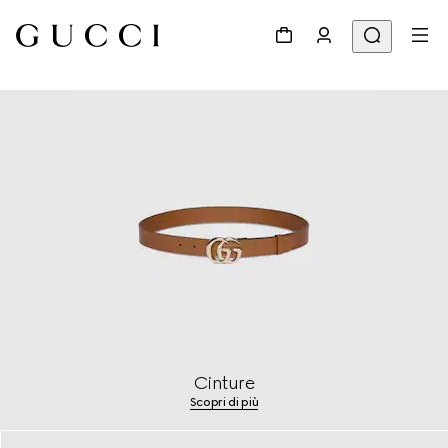
Cinture
Scopri di più