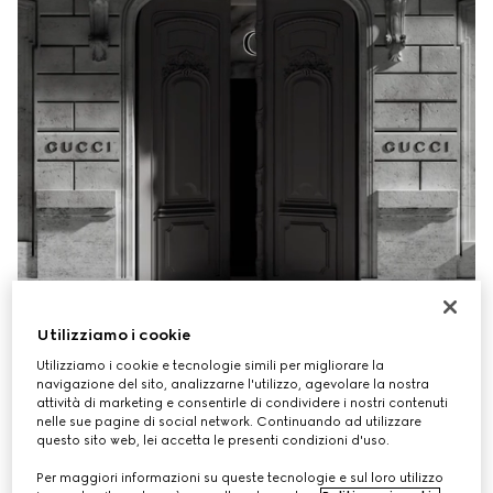
Utilizziamo i cookie
Utilizziamo i cookie e tecnologie simili per migliorare la
navigazione del sito, analizzarne l'utilizzo, agevolare la nostra
attività di marketing e consentirle di condividere i nostri contenuti
nelle sue pagine di social network. Continuando ad utilizzare
questo sito web, lei accetta le presenti condizioni d'uso.
Per maggiori informazioni su queste tecnologie e sul loro utilizzo
Il servizio Ritiro in negozio Gucci combina la facilità di 