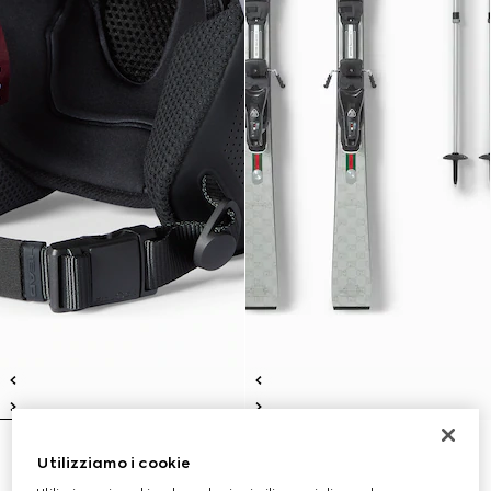
Casco da sci Gucci x HEAD
Set da sci Gucci x HEAD
Utilizziamo i cookie
€ 700
€ 7.300