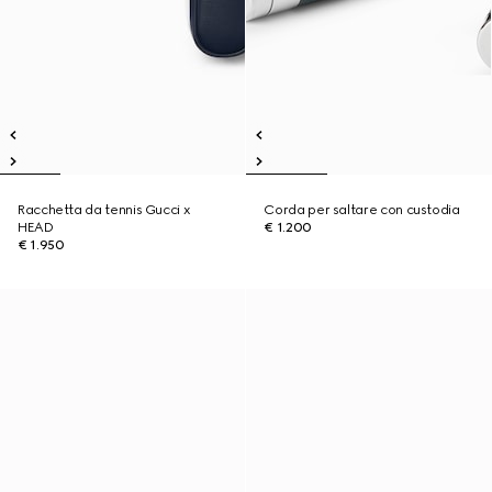
Racchetta da tennis Gucci x
Corda per saltare con custodia
HEAD
€ 1.200
€ 1.950