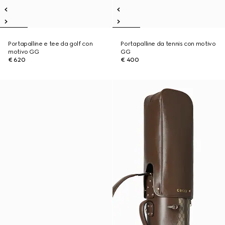
Portapalline e tee da golf con
Portapalline da tennis con motivo
motivo GG
GG
€ 620
€ 400