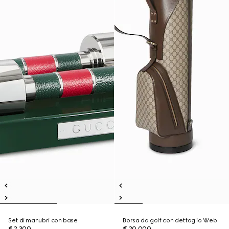
Set di manubri con base
Borsa da golf con dettaglio Web
€ 2.300
€ 20.000