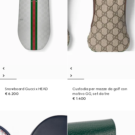
Snowboard Gucci x HEAD
Custodia per mazze da golf con
€ 6.200
motivo GG, set da tre
€ 1.400