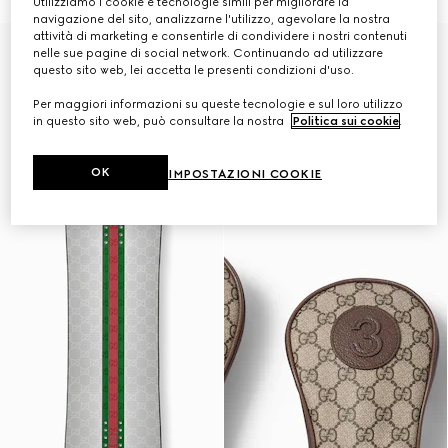
Utilizziamo i cookie e tecnologie simili per migliorare la
navigazione del sito, analizzarne l'utilizzo, agevolare la nostra
attività di marketing e consentirle di condividere i nostri contenuti
Gucci e HEAD
nelle sue pagine di social network. Continuando ad utilizzare
questo sito web, lei accetta le presenti condizioni d'uso.
Per maggiori informazioni su queste tecnologie e sul loro utilizzo
in questo sito web, può consultare la nostra
Politica sui cookie
.
OK
IMPOSTAZIONI COOKIE