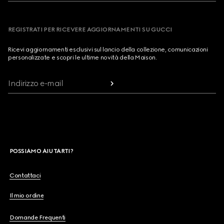
REGISTRATI PER RICEVERE AGGIORNAMENTI SU GUCCI
Ricevi aggiornamenti esclusivi sul lancio della collezione, comunicazioni
personalizzate e scopri le ultime novità della Maison.
Indirizzo e-mail
POSSIAMO AIUTARTI?
Contattaci
Il mio ordine
Domande Frequenti