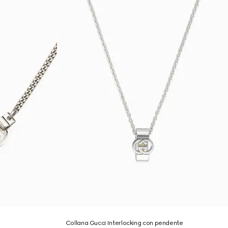
Collana Gucci Interlocking con pendente