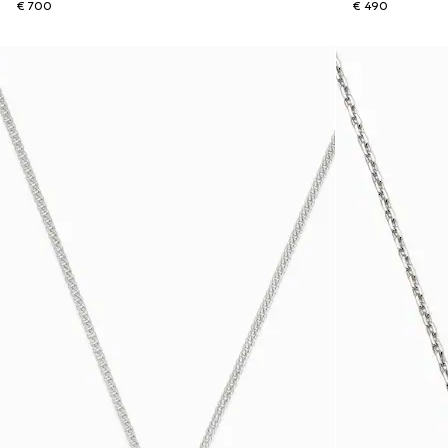
€ 700
€ 490