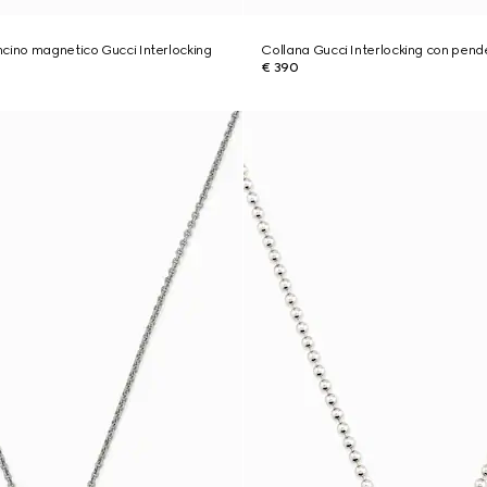
cino magnetico Gucci Interlocking
Collana Gucci Interlocking con pend
€ 390