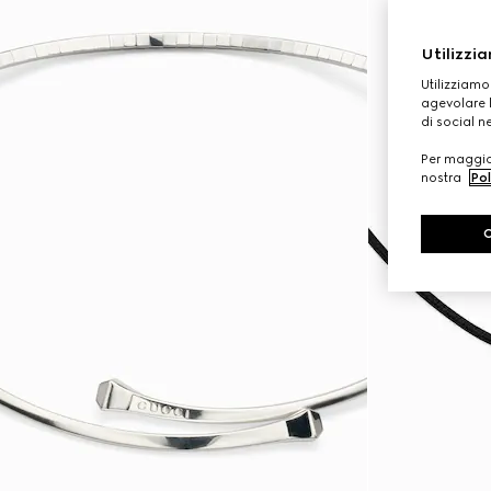
Utilizzia
Utilizziamo
agevolare l
di social n
Per maggior
nostra
Pol