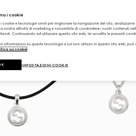
mo i cookie
 i cookie e tecnologie simili per migliorare la navigazione del sito, analizzarne l'
a nostra attività di marketing e consentirle di condividere i nostri contenuti ne
etwork. Continuando ad utilizzare questo sito web, lei accetta le presenti condi
i informazioni su queste tecnologie e sul loro utilizzo in questo sito web, può 
itica sui cookie
.
OK
IMPOSTAZIONI COOKIE