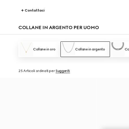
Contattaci
COLLANE IN ARGENTO PER UOMO
Collane in oro
Collane in argento
Co
25 Articoli
ordinati per
Suggeriti