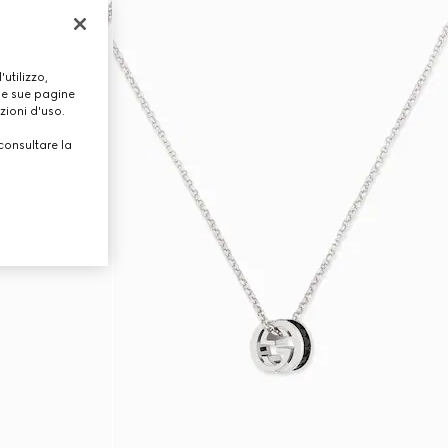
utilizzo,
lle sue pagine
zioni d'uso.
consultare la