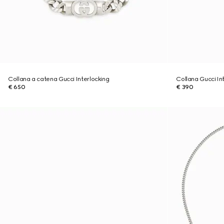
Collana a catena Gucci Interlocking
Collana Gucci In
€ 650
€ 390