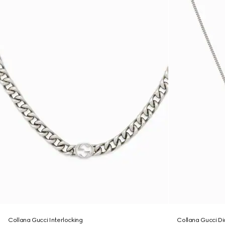
Collana Gucci Interlocking
Collana Gucci D