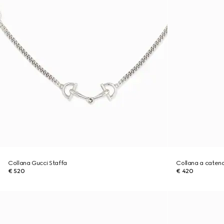
Collana Gucci Staffa
Collana a caten
€ 520
€ 420