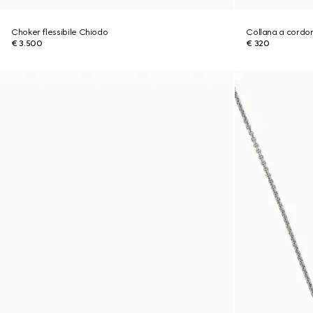
Choker flessibile Chiodo
Collana a cordon
€ 3.500
€ 320