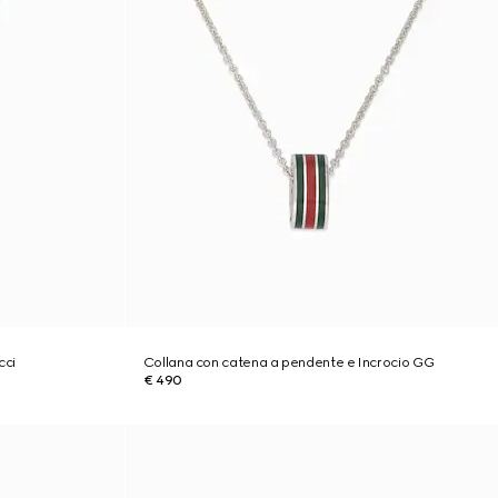
cci
Collana con catena a pendente e Incrocio GG
€ 490