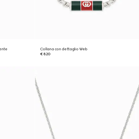
ente
Collana con dettaglio Web
€ 820