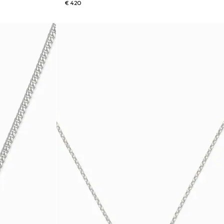
€ 420