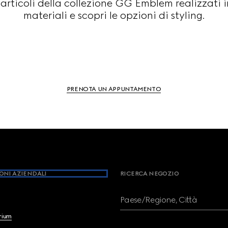
i articoli della collezione GG Emblem realizzati 
materiali e scopri le opzioni di styling.
PRENOTA UN APPUNTAMENTO
ONI AZIENDALI
RICERCA NEGOZIO
Paese/Regione, Città
brium