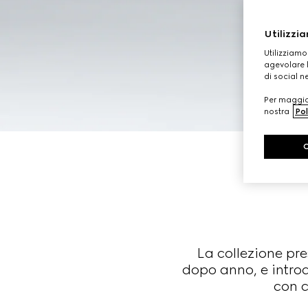
Utilizzia
Utilizziamo
agevolare l
di social n
Per maggior
nostra
Pol
La collezione pr
dopo anno, e introd
con c