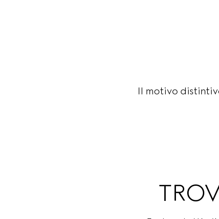
Il motivo distint
TROV