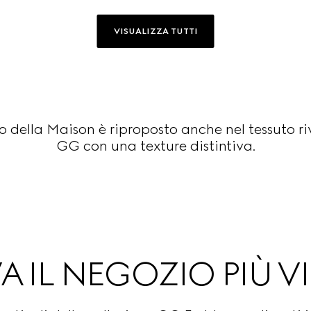
VISUALIZZA TUTTI
ivo della Maison è riproposto anche nel tessuto 
GG con una texture distintiva.
A IL NEGOZIO PIÙ V