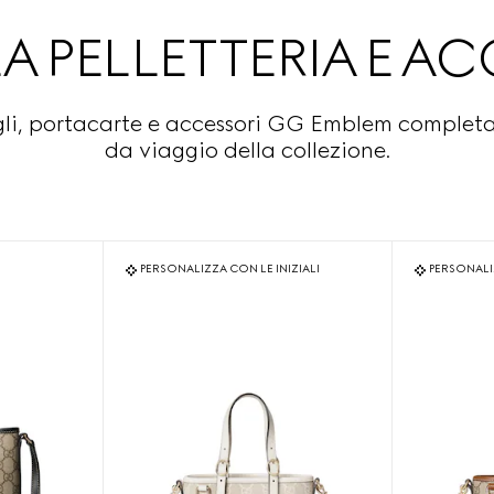
A PELLETTERIA E AC
gli, portacarte e accessori GG Emblem completan
da viaggio della collezione.
PERSONALIZZA CON LE INIZIALI
PERSONALIZ