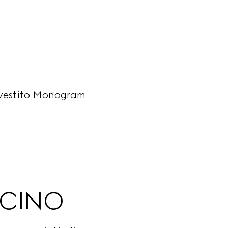
rivestito Monogram
ICINO