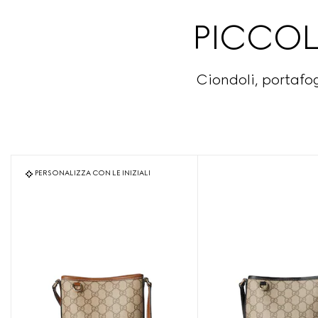
PICCOL
Ciondoli, portafo
PERSONALIZZA CON LE INIZIALI