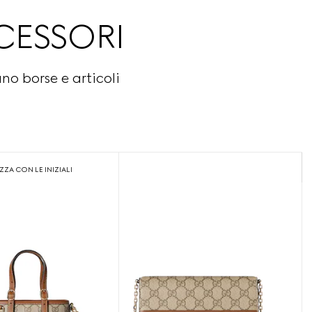
CESSORI
o borse e articoli
ZA CON LE INIZIALI