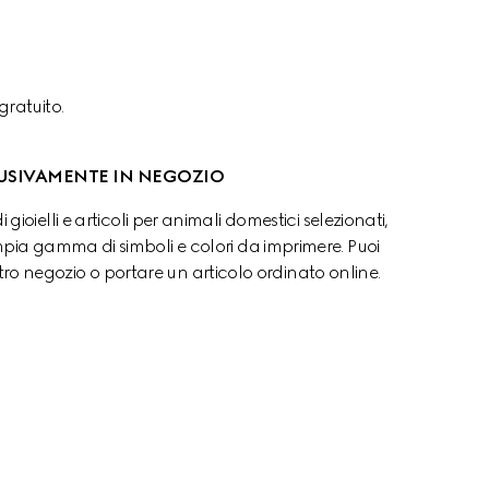
gratuito.
USIVAMENTE IN NEGOZIO
di gioielli e articoli per animali domestici selezionati, 
pia gamma di simboli e colori da imprimere. Puoi 
stro negozio o portare un articolo ordinato online.