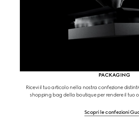
PACKAGING
Ricevi il tuo articolo nella nostra confezione distint
shopping bag della boutique per rendere il tuo 
Scopri le confezioni Gu