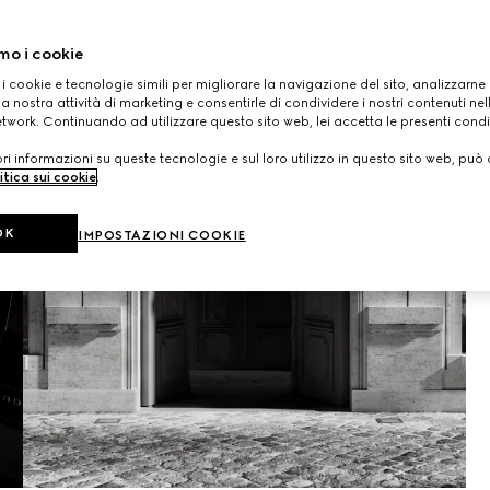
mo i cookie
 i cookie e tecnologie simili per migliorare la navigazione del sito, analizzarne l'
a nostra attività di marketing e consentirle di condividere i nostri contenuti ne
etwork. Continuando ad utilizzare questo sito web, lei accetta le presenti condi
i informazioni su queste tecnologie e sul loro utilizzo in questo sito web, può 
itica sui cookie
.
OK
IMPOSTAZIONI COOKIE