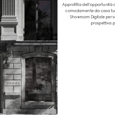
Approfitta dell'opportunità 
comodamente da casa tua. N
Showroom Digitale per sc
prospettiva p