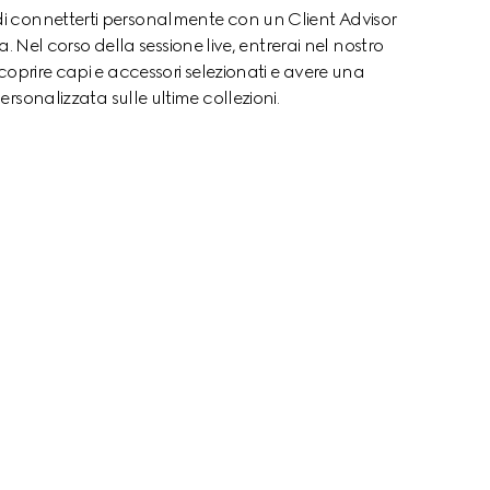
di connetterti personalmente con un Client Advisor 
el corso della sessione live, entrerai nel nostro 
oprire capi e accessori selezionati e avere una 
ersonalizzata sulle ultime collezioni.