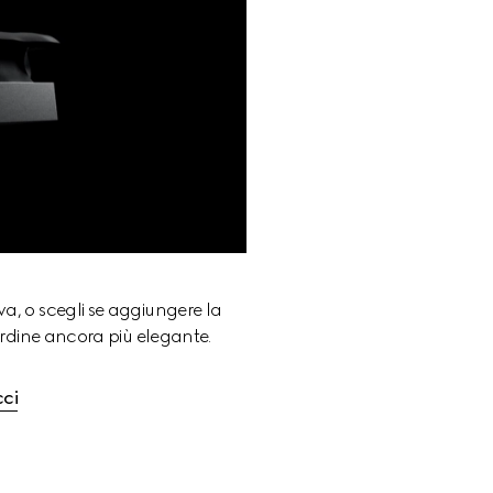
iva, o scegli se aggiungere la 
ordine ancora più elegante.
cci