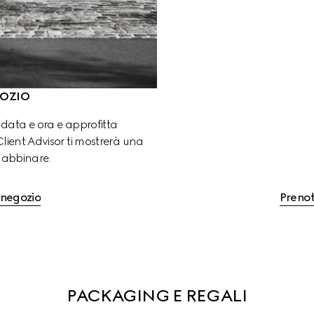
OZIO
 data e ora e approfitta 
 Client Advisor ti mostrerà una 
e abbinare.
 negozio
Prenot
PACKAGING E REGALI