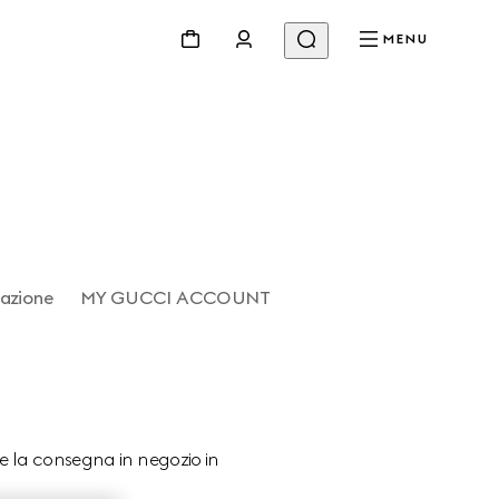
MENU
zazione
MY GUCCI ACCOUNT
i e la consegna in negozio in 