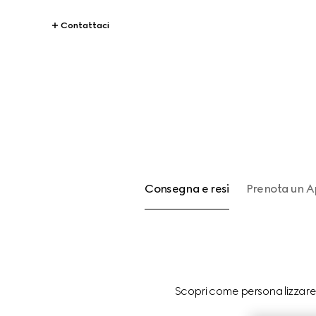
Contattaci
Consegna e resi
Prenota un 
Scopri come personalizzare le