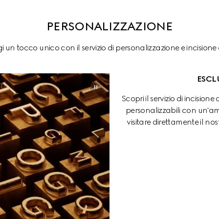
PERSONALIZZAZIONE
 un tocco unico con il servizio di personalizzazione e incisione 
ESCL
Scopri il servizio di incisione 
personalizzabili con un'am
visitare direttamente il no