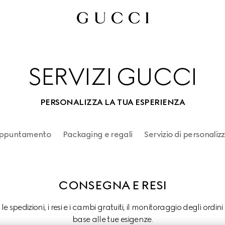
SERVIZI GUCCI
PERSONALIZZA LA TUA ESPERIENZA
Appuntamento
Packaging e regali
Servizio di personaliz
CONSEGNA E RESI
 spedizioni, i resi e i cambi gratuiti, il monitoraggio degli ordin
base alle tue esigenze.