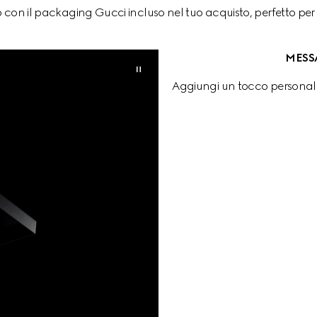
 con il packaging Gucci incluso nel tuo acquisto, perfetto per 
MESS
Aggiungi un tocco personale