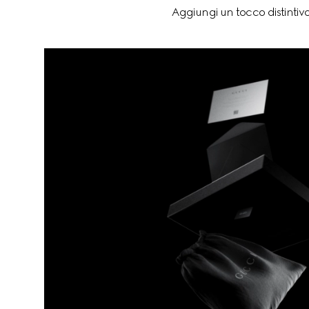
Aggiungi un tocco distintivo