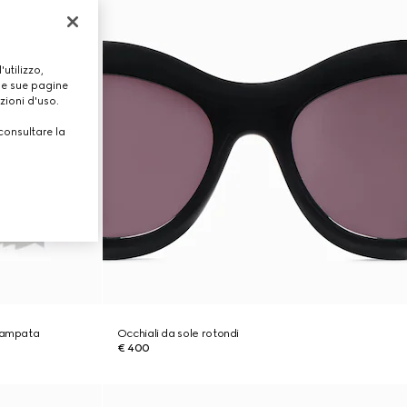
utilizzo,
lle sue pagine
zioni d'uso.
consultare la
stampata
Occhiali da sole rotondi
€ 400