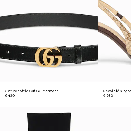
Cintura sottile Cut GG Marmont
Décolleté sling
€ 420
€ 950