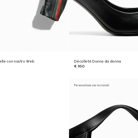
pelle con nastro Web
Décolleté Donna da donna
€ 950
Personalizza con le iniziali