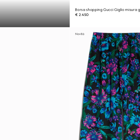
Borsa shopping Gucci Giglio misura 
€ 2.450
Novità