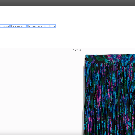
iaggio
Accessori
Sciarpe e Foulard
Novità