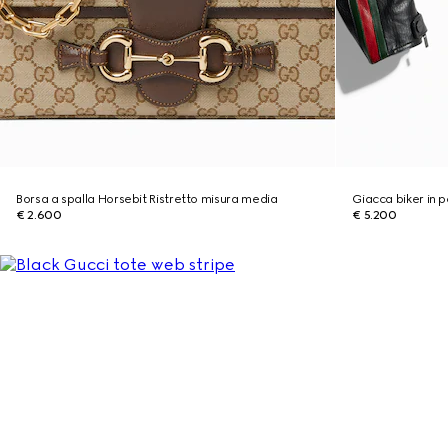
Borsa a spalla Horsebit Ristretto misura media
Giacca biker in 
€ 2.600
€ 5.200