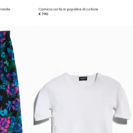
grande
Camicia corta in popeline di cotone
€ 790