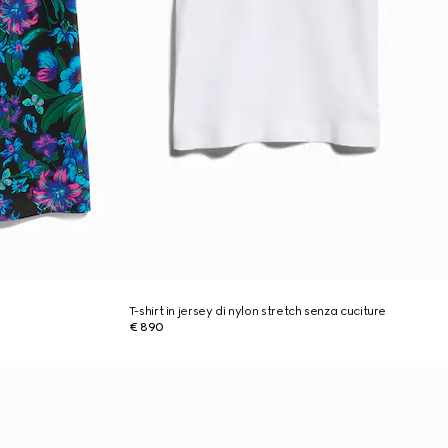
T-shirt in jersey di nylon stretch senza cuciture
€ 890