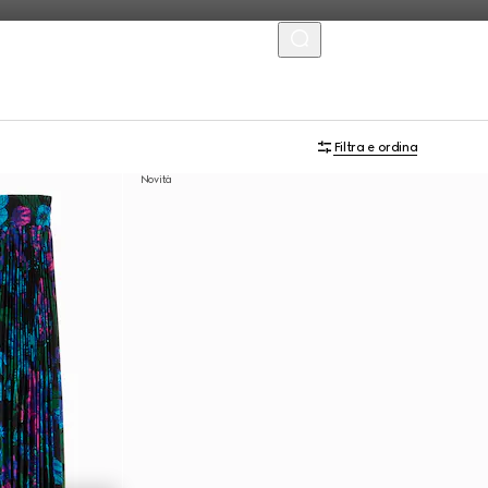
MENU
Filtra e ordina
Novità