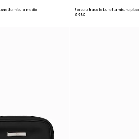
 Lunetta misura media
Borsa a tracolla Lunetta misura picc
€ 980