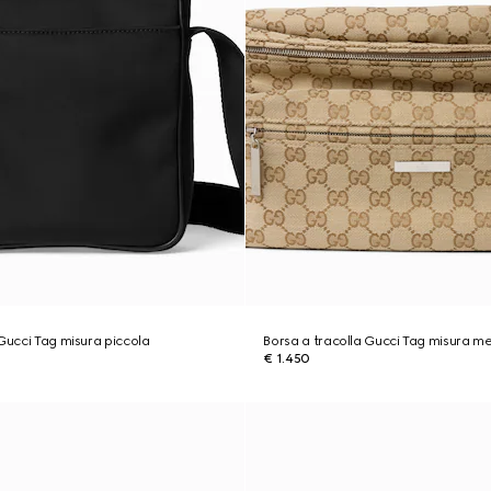
 Gucci Tag misura piccola
Borsa a tracolla Gucci Tag misura m
€ 1.450