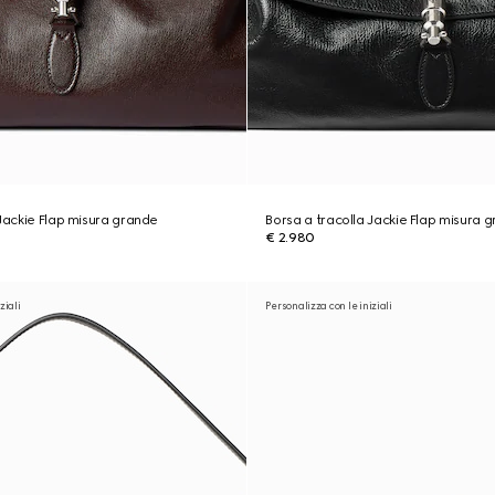
 Jackie Flap misura grande
Borsa a tracolla Jackie Flap misura 
€ 2.980
ziali
Personalizza con le iniziali