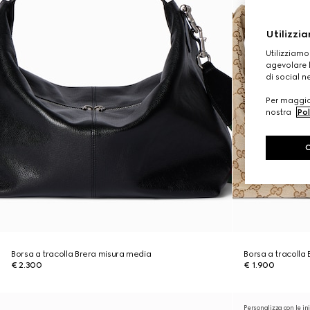
Utilizzia
Utilizziamo
agevolare l
di social n
Per maggior
nostra
Pol
Borsa a tracolla Brera misura media
Borsa a tracolla
€ 2.300
€ 1.900
Personalizza con le ini