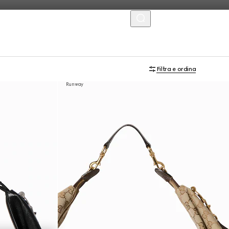
MENU
Filtra e ordina
Runway