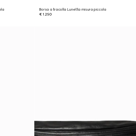
ola
Borsa a tracolla Lunetta misura piccola
€ 1.250