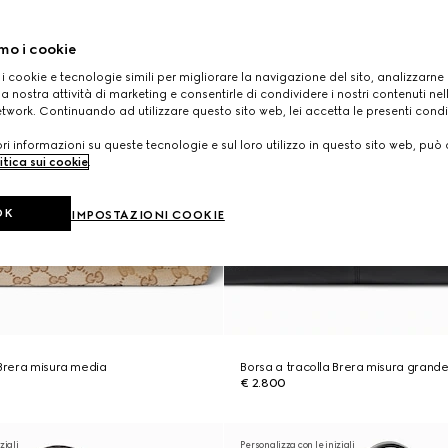
mo i cookie
 i cookie e tecnologie simili per migliorare la navigazione del sito, analizzarne l'
a nostra attività di marketing e consentirle di condividere i nostri contenuti ne
etwork. Continuando ad utilizzare questo sito web, lei accetta le presenti condi
i informazioni su queste tecnologie e sul loro utilizzo in questo sito web, può 
itica sui cookie
.
OK
IMPOSTAZIONI COOKIE
 Brera misura media
Borsa a tracolla Brera misura grand
€ 2.800
ziali
Personalizza con le iniziali