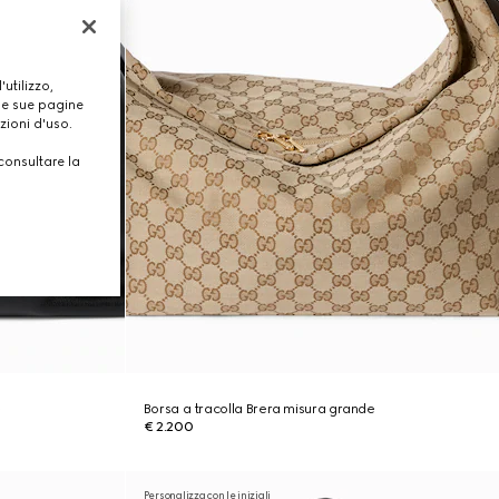
utilizzo,
lle sue pagine
zioni d'uso.
consultare la
e
Borsa a tracolla Brera misura grande
€ 2.200
Personalizza con le iniziali