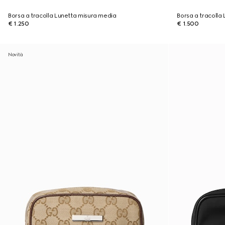
Borsa a tracolla Lunetta misura media
Borsa a tracolla
€ 1.250
€ 1.500
Novità