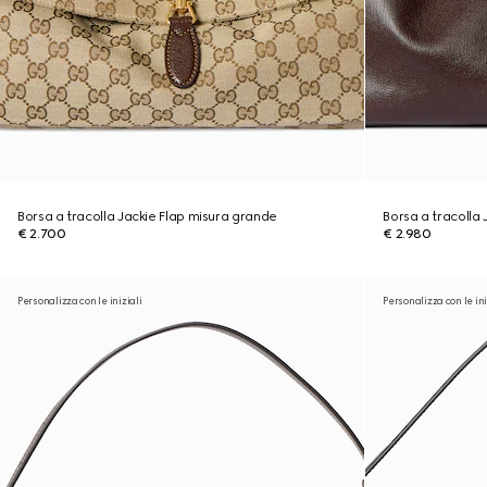
Borsa a tracolla Jackie Flap misura grande
Borsa a tracolla
€ 2.700
€ 2.980
Personalizza con le iniziali
Personalizza con le ini