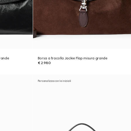
grande
Borsa a tracolla Jackie Flap misura grande
€ 2.980
Personalizza con le iniziali