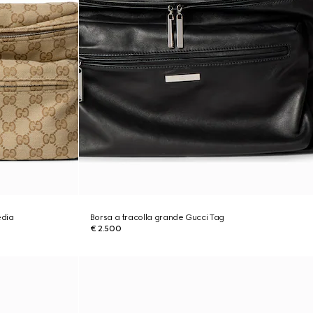
edia
Borsa a tracolla grande Gucci Tag
€ 2.500