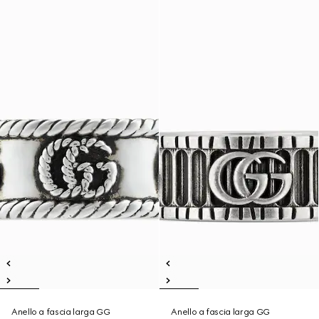
Anello a fascia larga GG
Anello a fascia larga GG