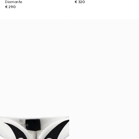
Diamante
€ 320
€ 290