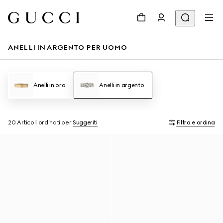
ANELLI IN ARGENTO PER UOMO
Anelli in oro
Anelli in argento
20 Articoli
ordinati per
Suggeriti
Filtra e ordina