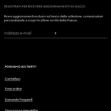
REGISTRATI PER RICEVERE AGGIORNAMENTI SU GUCCI
Ricevi aggiornamenti esclusivi sul lancio della collezione, comunicazioni
personalizzate e scopri le ultime novità della Maison.
Indirizzo e-mail
POSSIAMO AIUTARTI?
Contattaci
Il mio ordine
Domande Frequenti
Disiscrizione Newsletter