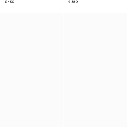
€ 450
€ 380