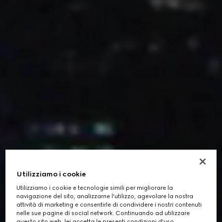
Utilizziamo i cookie
Utilizziamo i cookie e tecnologie simili per migliorare la
navigazione del sito, analizzarne l'utilizzo, agevolare la nostra
attività di marketing e consentirle di condividere i nostri contenuti
nelle sue pagine di social network. Continuando ad utilizzare
questo sito web, lei accetta le presenti condizioni d'uso.