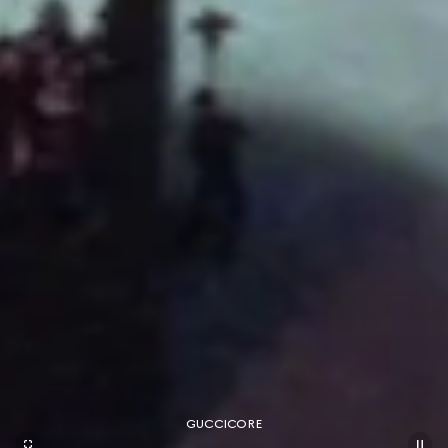
GUCCICORE