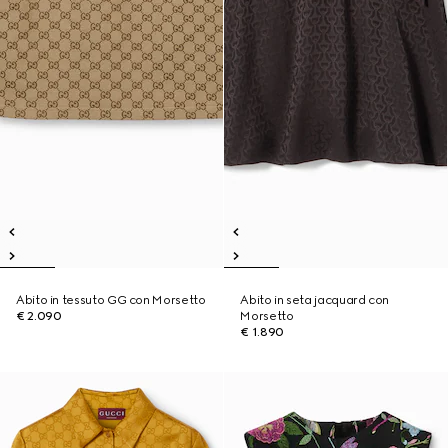
Abito in tessuto GG con Morsetto
Abito in seta jacquard con
€ 2.090
Morsetto
€ 1.890