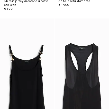
Abito in jersey di cotone a coste
Abito in seta stampato
con Web
€ 1.900
€ 890