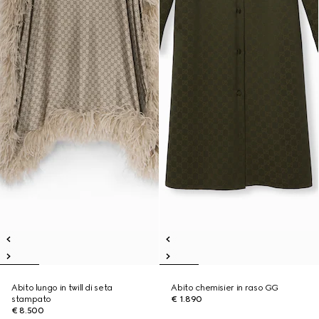
Abito lungo in twill di seta
Abito chemisier in raso GG
stampato
€ 1.890
€ 8.500