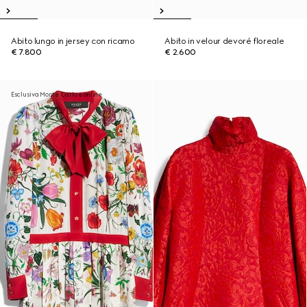
Abito lungo in jersey con ricamo
Abito in velour devoré floreale
€ 7.800
€ 2.600
Esclusiva Monte Carlo e online