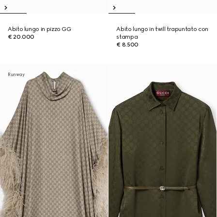
Abito lungo in pizzo GG
Abito lungo in twill trapuntato con
€ 20.000
stampa
€ 8.500
Runway