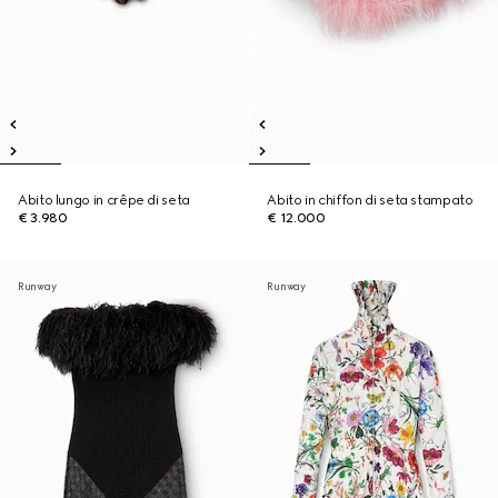
Abito lungo in crêpe di seta
Abito in chiffon di seta stampato
€ 3.980
€ 12.000
Runway
Runway