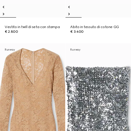
Vestito in twill di seta con stampa
Abito in tessuto di cotone GG
€ 2.800
€ 3.400
Runway
Runway