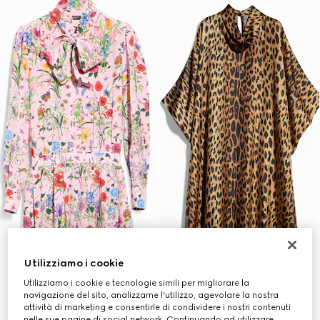
Utilizziamo i cookie
Utilizziamo i cookie e tecnologie simili per migliorare la
navigazione del sito, analizzarne l'utilizzo, agevolare la nostra
attività di marketing e consentirle di condividere i nostri contenuti
nelle sue pagine di social network. Continuando ad utilizzare