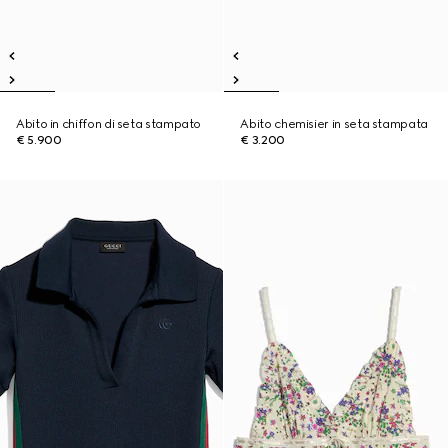
Abito in chiffon di seta stampato
Abito chemisier in seta stampata
€ 5.900
€ 3.200