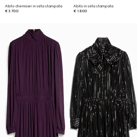
Abito chemisier in seta stampata
Abito in seta stampata
€ 3.700
€ 1.800