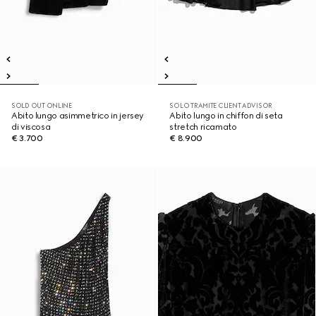
SOLD OUT ONLINE
SOLO TRAMITE CLIENT ADVISOR
Abito lungo asimmetrico in jersey
Abito lungo in chiffon di seta
di viscosa
stretch ricamato
€ 3.700
€ 8.900