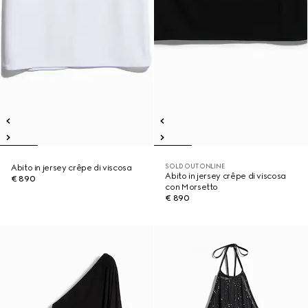
SOLD OUT ONLINE
Abito in jersey crêpe di viscosa
Abito in jersey crêpe di viscosa
€ 890
con Morsetto
€ 890