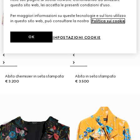
questo sito web, lei accetta le presenti condizioni d'uso.
Per maggiori informazioni su queste tecnologie e sul loro utilizzo
in questo sito web, può consultare la nostra
Politica sui cookie
.
OK
IMPOSTAZIONI COOKIE
Abito chemisier in seta stampata
Abito in seta stampato
€ 3.200
€ 3.500