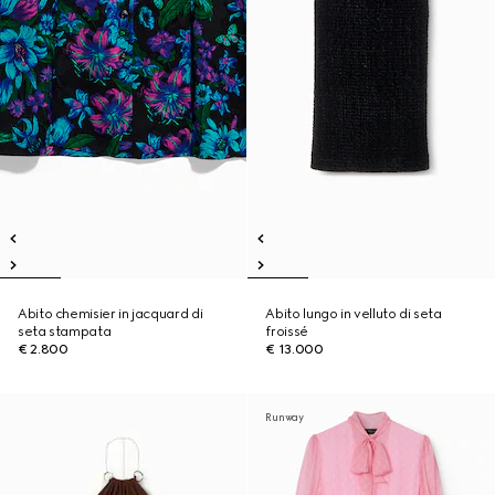
Abito chemisier in jacquard di
Abito lungo in velluto di seta
seta stampata
froissé
€ 2.800
€ 13.000
Runway