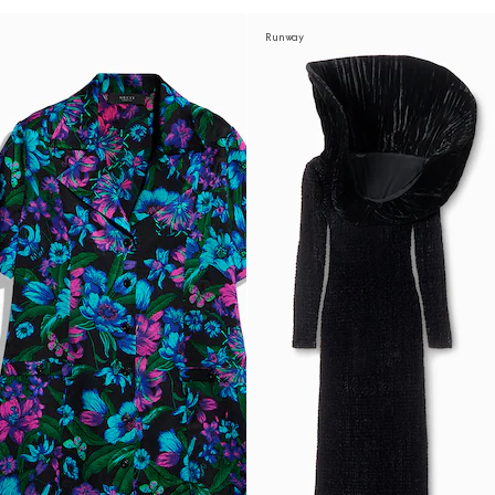
Runway