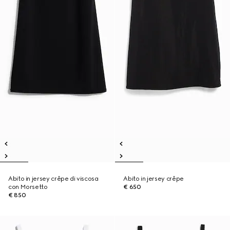
Abito in jersey crêpe di viscosa
Abito in jersey crêpe
con Morsetto
€ 650
€ 850