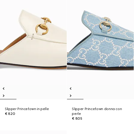
Slipper Princetown in pelle
Slipper Princetown donna con
€ 820
perle
€ 805