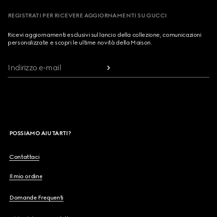
REGISTRATI PER RICEVERE AGGIORNAMENTI SU GUCCI
Ricevi aggiornamenti esclusivi sul lancio della collezione, comunicazioni
personalizzate e scopri le ultime novità della Maison.
Indirizzo e-mail
POSSIAMO AIUTARTI?
Contattaci
Il mio ordine
Domande Frequenti