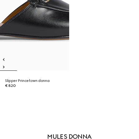
Slipper Princetown donna
€ 820
MULES DONNA