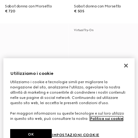
Sabot donna con Morsetto
Sabot donna con Morsetto
€ 720
€ 505
Virtual Try-On
Utilizziamo i cookie
Utilizziamo i cookie e tecnologie simili per migliorare la
navigazione del sito, analizzarne l'utilizzo, agevolare la nostra
attività di marketing e consentirle di condividere i nostri contenuti
nelle sue pagine di social network. Continuando ad utilizzare
questo sito web, lei accetta le presenti condizioni d'uso.
Per maggiori informazioni su queste tecnologie e sul loro utilizzo
in questo sito web, può consultare la nostra
Politica sui cookie
.
OK
IMPOSTAZIONI COOKIE