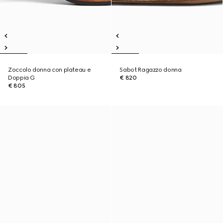
Zoccolo donna con plateau e
Sabot Ragazzo donna
Doppia G
€ 820
€ 805