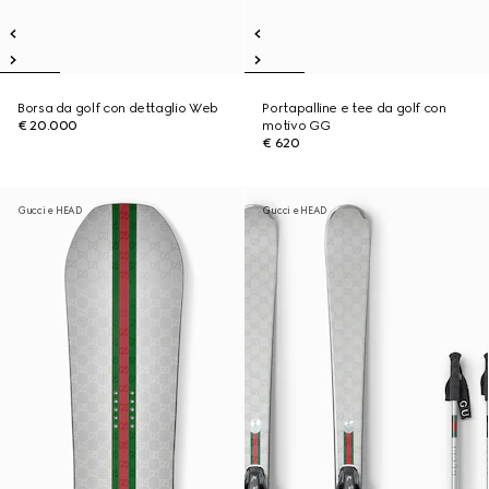
Borsa da golf con dettaglio Web
Portapalline e tee da golf con
€ 20.000
motivo GG
€ 620
Gucci e HEAD
Gucci e HEAD