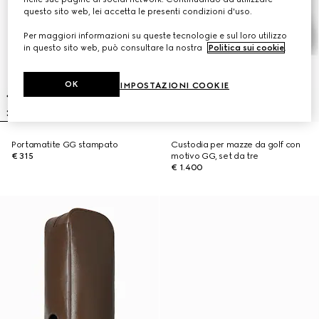
questo sito web, lei accetta le presenti condizioni d'uso.
Per maggiori informazioni su queste tecnologie e sul loro utilizzo
in questo sito web, può consultare la nostra
Politica sui cookie
.
OK
IMPOSTAZIONI COOKIE
Portamatite GG stampato
Custodia per mazze da golf con
€ 315
motivo GG, set da tre
€ 1.400