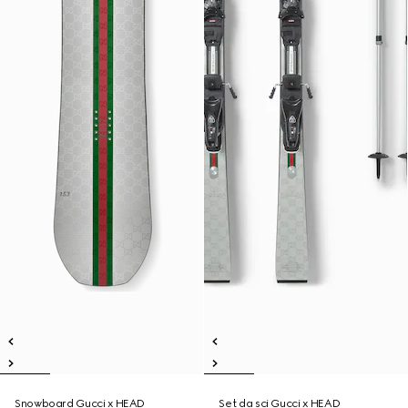
Snowboard Gucci x HEAD
Set da sci Gucci x HEAD