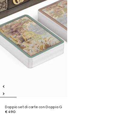
Doppio set di carte con Doppia G
€ 490