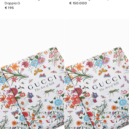
Doppia G
€ 150.000
€ 195