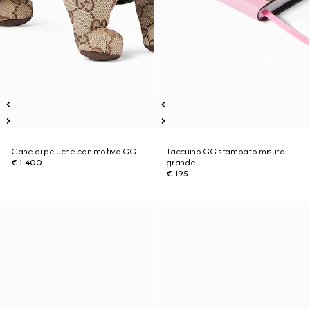
Cane di peluche con motivo GG
Taccuino GG stampato misura
€ 1.400
grande
€ 195