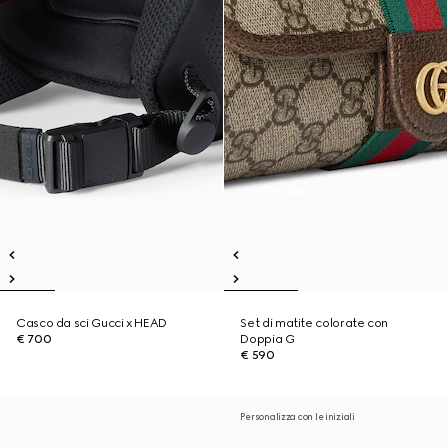
Casco da sci Gucci x HEAD
Set di matite colorate con
€ 700
Doppia G
€ 590
Personalizza con le iniziali