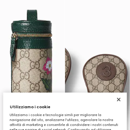
Utilizziamo i cookie
Utilizziamo i cookie e tecnologie simili per migliorare la
navigazione del sito, analizzarne l'utilizzo, agevolare la nostra
attività di marketing e consentirle di condividere i nostri contenuti
nelle sue pagine di social network. Continuando ad utilizzare