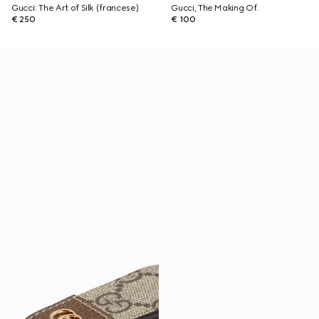
Gucci: The Art of Silk (francese)
Gucci, The Making Of.
€ 250
€ 100