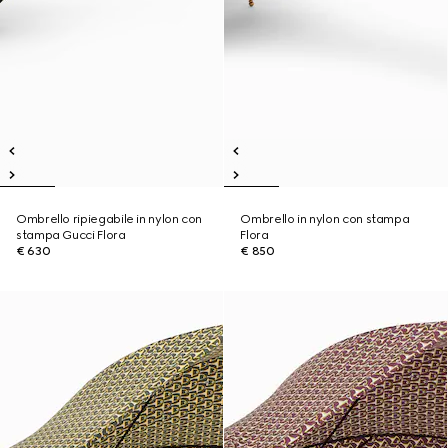
Ombrello ripiegabile in nylon con
Ombrello in nylon con stampa
stampa Gucci Flora
Flora
€ 630
€ 850