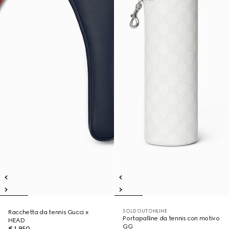
SOLD OUT ONLINE
Racchetta da tennis Gucci x
Portapalline da tennis con motivo
HEAD
GG
€ 1.950