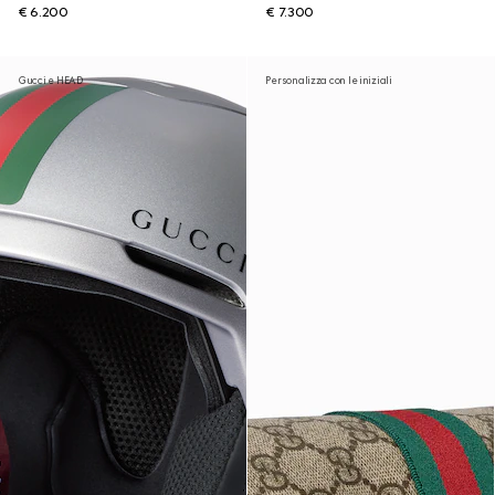
€ 6.200
€ 7.300
Gucci e HEAD
Personalizza con le iniziali