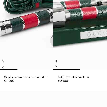
Corda per saltare con custodia
Set di manubri con base
€ 1.200
€ 2.300