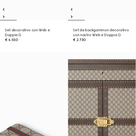
Set decorativo con Web e
Set da backgammon decorativo
Doppia G
con nastro Web e Doppia G
€ 4.550
€ 2.730