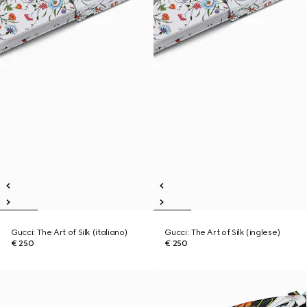
Gucci: The Art of Silk (italiano)
Gucci: The Art of Silk (inglese)
€ 250
€ 250