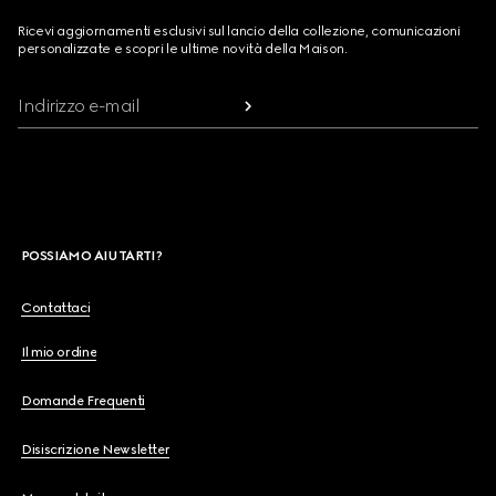
Ricevi aggiornamenti esclusivi sul lancio della collezione, comunicazioni
personalizzate e scopri le ultime novità della Maison.
Indirizzo e-mail
POSSIAMO AIUTARTI?
Contattaci
Il mio ordine
Domande Frequenti
Disiscrizione Newsletter