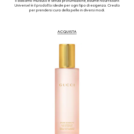
Il balsamo multiuso e senza profumazione, Baume Nourrissant
Universel è il prodotto ideale per ogni tipo di esigenza. Creato
per prendersi cura della pelle in diversi modi.
ACQUISTA