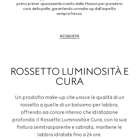
primo primer opacizzante creato dalla Maison per prendersi
cura della pelle, garantendo un make-up dall’aspetto
sempre fresco.
ACQUISTA
ROSSETTO LUMINOSITÀ E
CURA
Un prodotto make-up che unisce le qualità di un
rossetto a quelle di un balsamo per labbra,
offrendo sia colore intenso che idratazione
profonda. Il Rossetto Luminosità e Cura, con la sua
finitura semitrasparente e satinata, mantiene le
labbra idratate fino a 24 ore.