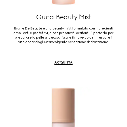
Gucci Beauty Mist
Brume De Beauté è una beauty mist formulata con ingredienti
emollienti e protettivi, e con proprietà idratanti. É perfetta per
preparare la pelle al trucco, fissare il make-up o rinfrescare il
viso donandogli un’avvolgente sensazione d'idratazione.
ACQUISTA