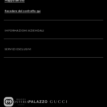
Mappa del sito
Recedere dal contratto qui
INFORMAZIONI AZIENDALI
SERVIZI ESCLUSIVI