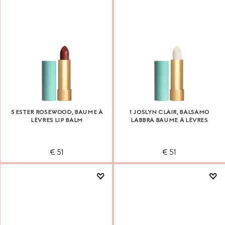
5 ESTER ROSEWOOD, BAUME À
1 JOSLYN CLAIR, BALSAMO
LÈVRES LIP BALM
LABBRA BAUME À LÈVRES
€ 51
€ 51