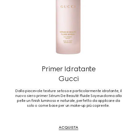
Primer Idratante
Gucci
Dalla piacevole texture setosa e particolarmente idratante, il
nuovo siero primer Sérum De Beauté Fluide Soyeux donna alla
pelle un finish luminoso e naturale, perfetto da applicare da
solo o come base per un make-up più coprente.
ACQUISTA