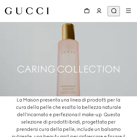
CARING COLLECTION
La Maison presenta una linea di prodotti per la
cura della pelle che esalta la bellezza naturale
dell'incarnato e perfeziona il make-up. Questa
selezione di prodotti ibridi, progettata per
prendersi cura della pelle, include un balsamo
nutriente, una beauty mist per rinfrescare e fissare il