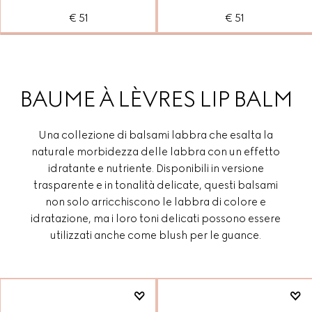
€ 51
€ 51
BAUME À LÈVRES LIP BALM
Una collezione di balsami labbra che esalta la
naturale morbidezza delle labbra con un effetto
idratante e nutriente. Disponibili in versione
trasparente e in tonalità delicate, questi balsami
non solo arricchiscono le labbra di colore e
idratazione, ma i loro toni delicati possono essere
utilizzati anche come blush per le guance.