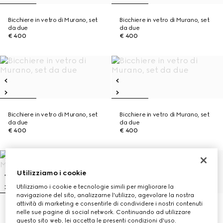
Bicchiere in vetro di Murano, set
Bicchiere in vetro di Murano, set
da due
da due
€ 400
€ 400
Bicchiere in vetro di Murano, set
Bicchiere in vetro di Murano, set
da due
da due
€ 400
€ 400
Utilizziamo i cookie
Utilizziamo i cookie e tecnologie simili per migliorare la
navigazione del sito, analizzarne l'utilizzo, agevolare la nostra
attività di marketing e consentirle di condividere i nostri contenuti
Bicchiere in vetro di Murano, set
Bacchette in legno con dettaglio
nelle sue pagine di social network. Continuando ad utilizzare
da due
Web
questo sito web, lei accetta le presenti condizioni d'uso.