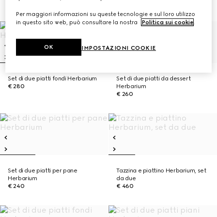
€ 400
€ 580
Per maggiori informazioni su queste tecnologie e sul loro utilizzo
in questo sito web, può consultare la nostra
Politica sui cookie
.
OK
IMPOSTAZIONI COOKIE
Set di due piatti fondi Herbarium
Set di due piatti da dessert
€ 280
Herbarium
€ 260
Set di due piatti per pane
Tazzina e piattino Herbarium, set
Herbarium
da due
€ 240
€ 460