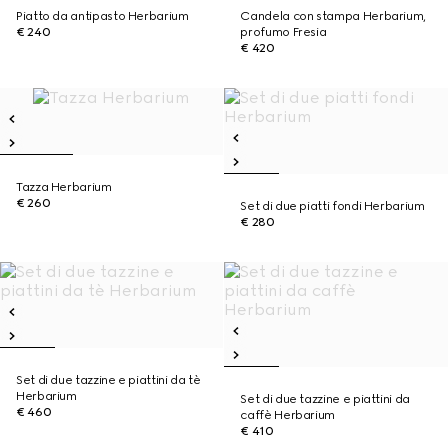
Piatto da antipasto Herbarium
Candela con stampa Herbarium,
€ 240
profumo Fresia
€ 420
Tazza Herbarium
€ 260
Set di due piatti fondi Herbarium
€ 280
Set di due tazzine e piattini da tè
Herbarium
Set di due tazzine e piattini da
€ 460
caffè Herbarium
€ 410