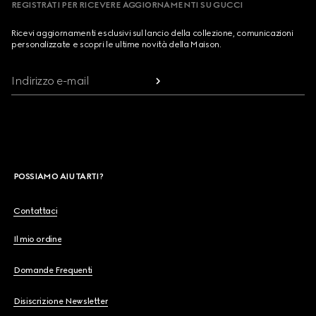
REGISTRATI PER RICEVERE AGGIORNAMENTI SU GUCCI
Ricevi aggiornamenti esclusivi sul lancio della collezione, comunicazioni
personalizzate e scopri le ultime novità della Maison.
Indirizzo e-mail
POSSIAMO AIUTARTI?
Contattaci
Il mio ordine
Domande Frequenti
Disiscrizione Newsletter