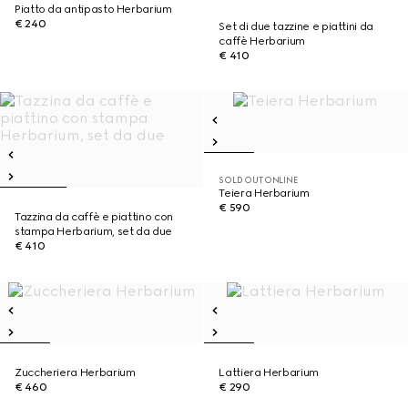
Piatto da antipasto Herbarium
€ 240
Set di due tazzine e piattini da
caffè Herbarium
€ 410
SOLD OUT ONLINE
Teiera Herbarium
€ 590
Tazzina da caffè e piattino con
stampa Herbarium, set da due
€ 410
Zuccheriera Herbarium
Lattiera Herbarium
€ 460
€ 290