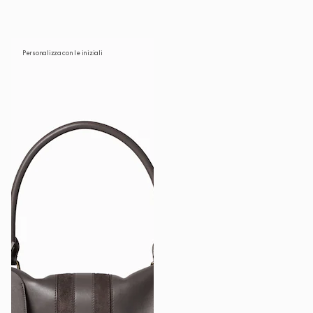
Personalizza con le iniziali