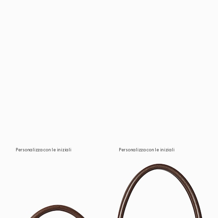
Personalizza con le iniziali
Personalizza con le iniziali