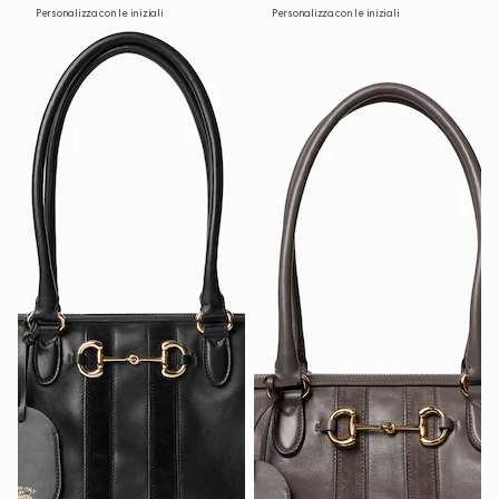
Personalizza con le iniziali
Personalizza con le iniziali