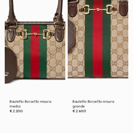
Bauletto Borsetto misura
Bauletto Borsetto misura
media
grande
€ 2.200
€ 2.600