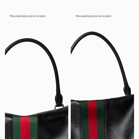
Personalizza con le iniziali
Personalizza con le iniziali