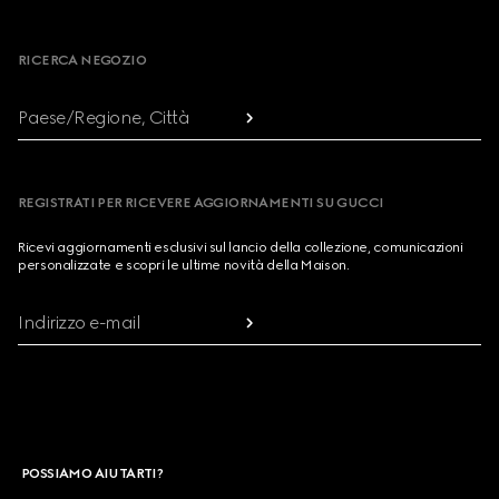
Footer
RICERCA NEGOZIO
Paese/Regione, Città
REGISTRATI PER RICEVERE AGGIORNAMENTI SU GUCCI
Ricevi aggiornamenti esclusivi sul lancio della collezione, comunicazioni
personalizzate e scopri le ultime novità della Maison.
Indirizzo e-mail
POSSIAMO AIUTARTI?