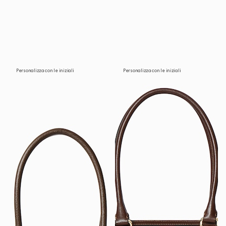
Personalizza con le iniziali
Personalizza con le iniziali