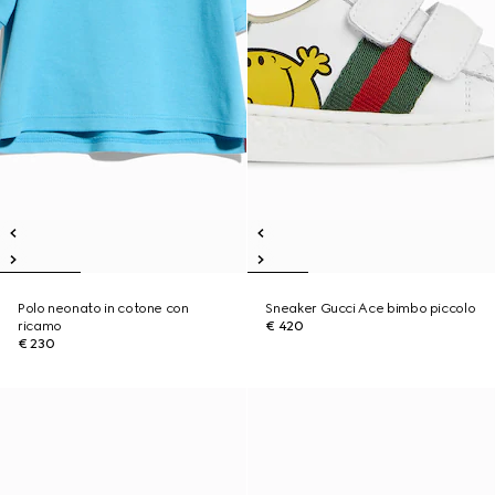
Polo neonato in cotone con
Sneaker Gucci Ace bimbo piccolo
ricamo
€ 420
€ 230