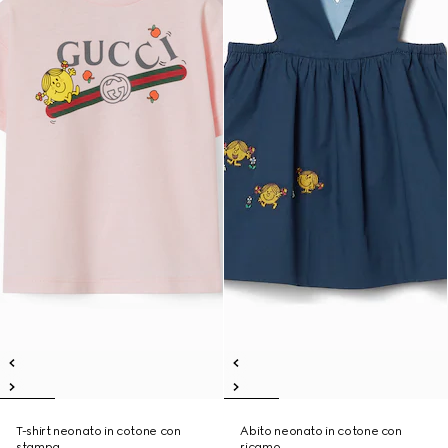
T-shirt neonato in cotone con
Abito neonato in cotone con
stampa
ricamo