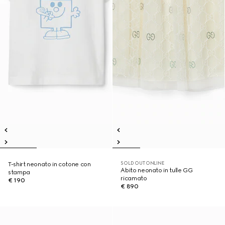
SOLD OUT ONLINE
T-shirt neonato in cotone con
Abito neonato in tulle GG
stampa
ricamato
€ 190
€ 890