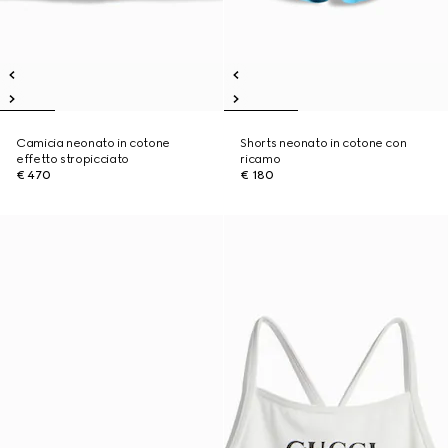
Camicia neonato in cotone
Shorts neonato in cotone con
effetto stropicciato
ricamo
€ 470
€ 180