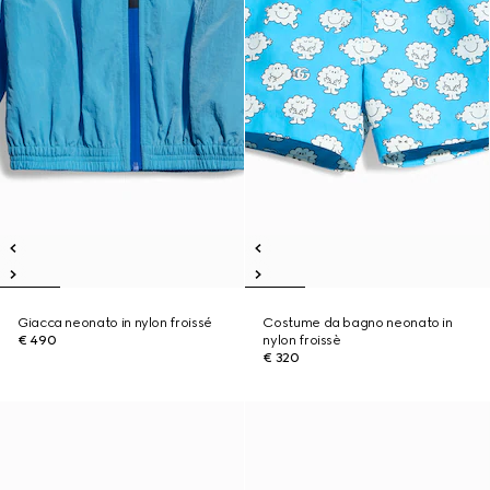
Giacca neonato in nylon froissé
Costume da bagno neonato in
€ 490
nylon froissè
€ 320