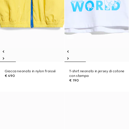
Giacca neonato in nylon froissé
T-shirt neonato in jersey di cotone
€ 490
con stampa
€ 190