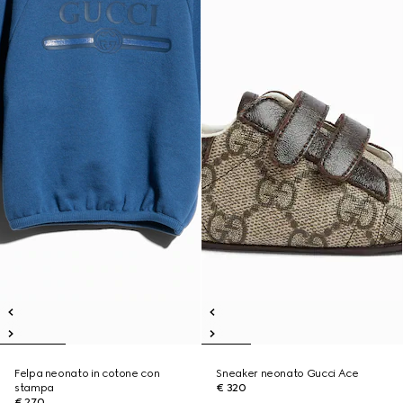
Felpa neonato in cotone con
Sneaker neonato Gucci Ace
stampa
€ 320
€ 270