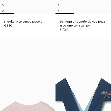
Sneaker Ace bimbo piccolo
Set regalo neonato da due pezzi
€ 350
in cotone con stampa
€ 420