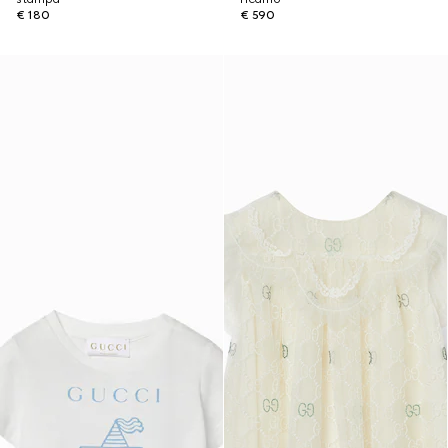
€ 180
€ 590