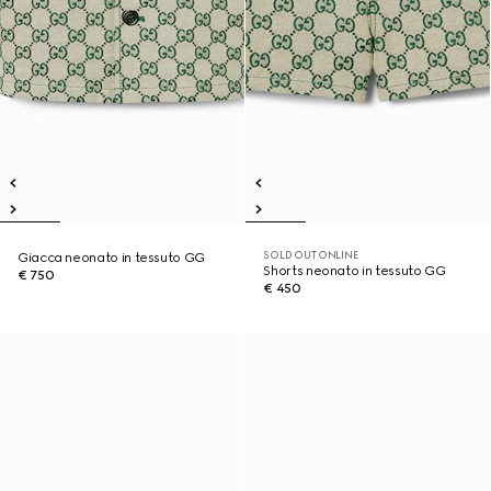
SOLD OUT ONLINE
Giacca neonato in tessuto GG
Shorts neonato in tessuto GG
€ 750
€ 450