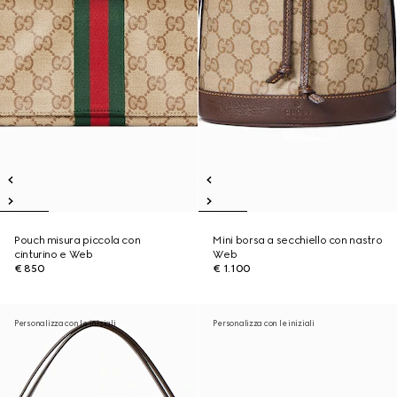
Pouch misura piccola con
Mini borsa a secchiello con nastro
cinturino e Web
Web
€ 850
€ 1.100
Personalizza con le iniziali
Personalizza con le iniziali