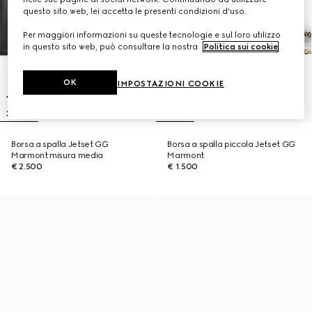
questo sito web, lei accetta le presenti condizioni d'uso.
Per maggiori informazioni su queste tecnologie e sul loro utilizzo
in questo sito web, può consultare la nostra
Politica sui cookie
.
OK
IMPOSTAZIONI COOKIE
Borsa a spalla Jetset GG
Borsa a spalla piccola Jetset GG
Marmont misura media
Marmont
€ 2.500
€ 1.500