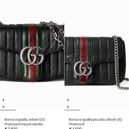
Borsa a spalla Jetset GG
Borsa a spalla piccola Jetset GG
Marmont misura media
Marmont
€ 2.500
€ 1.500