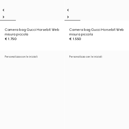
Camera bag Gucci Horsebit Web
Camera bag Gucci Horsebit Web
misura piccola
misura piccola
€ 1.750
€ 1.550
Personalizza con le iniziali
Personalizza con le iniziali