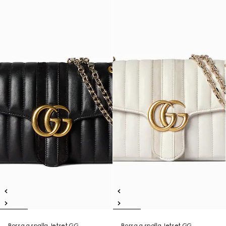
Borsa a spalla Jetset GG
Borsa a spalla Jetset GG