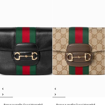
Borsa a spalla Gucci Horsebit
Borsa a spalla Gucci Horsebit