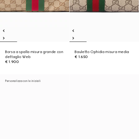
Borsa a spalla misura grande con
Bauletto Ophidia misura media
dettaglio Web
€ 1.650
€ 1.900
Personalizza con le iniziali