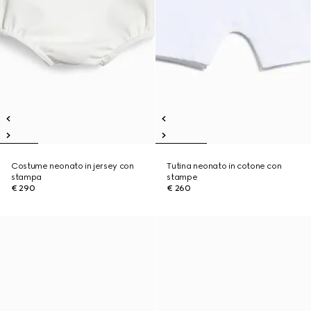
Costume neonato in jersey con
Tutina neonato in cotone con
stampa
stampe
€ 290
€ 260