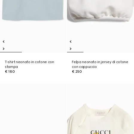
T-shirt neonato in cotone con
Felpa neonato in jersey di cotone
stampa
con cappuccio
€ 180
€ 250