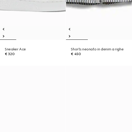
Sneaker Ace
Shorts neonato in denim a righe
€ 320
€ 450