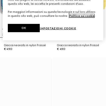
questo sito web, lei accetta le presenti condizioni d'uso.
Per maggiori informazioni su queste tecnologie e sul loro utilizzo
in questo sito web, può consultare la nostra
Politica sui cookie
.
OK
IMPOSTAZIONI COOKIE
Giacca neonato in nylon froissé
Giacca neonato in nylon froissé
€ 490
€ 490