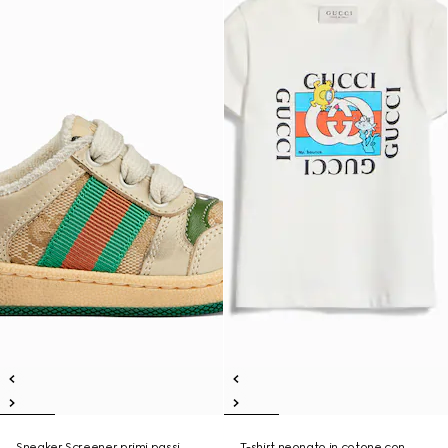
Sneaker Screener primi passi
T-shirt neonato in cotone con