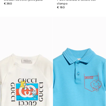
€ 380
stampa
€ 180