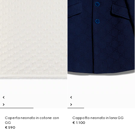
Coperta neonato in cotone con
Cappotto neonato in lana GG
GG
€ 1.100
€ 590