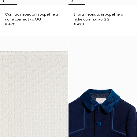
Camicia neonato in popeline a
Shorts neonato in popeline a
righe con motivo GG
righe con motivo GG
€ 470
€ 420