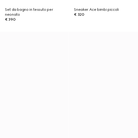
Set da bagno in tessuto per
Sneaker Ace bimbi piccoli
neonato
€ 320
€ 390