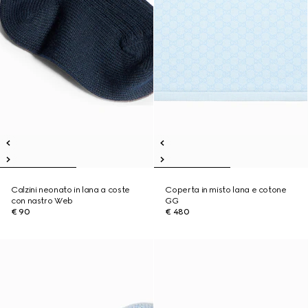
Calzini neonato in lana a coste
Coperta in misto lana e cotone
con nastro Web
GG
€ 90
€ 480