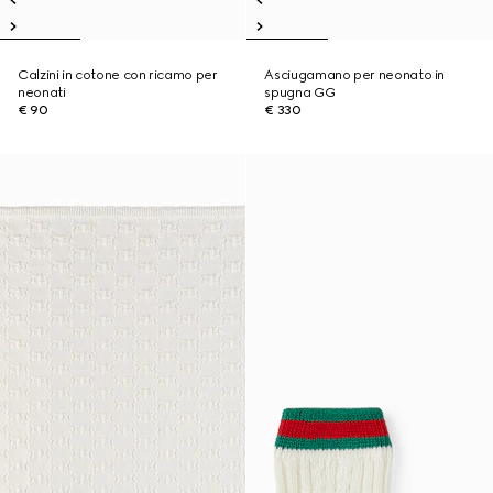
Calzini in cotone con ricamo per
Asciugamano per neonato in
neonati
spugna GG
€ 90
€ 330