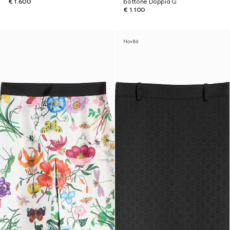
€ 1.600
bottone Doppia G
€ 1.100
Novità