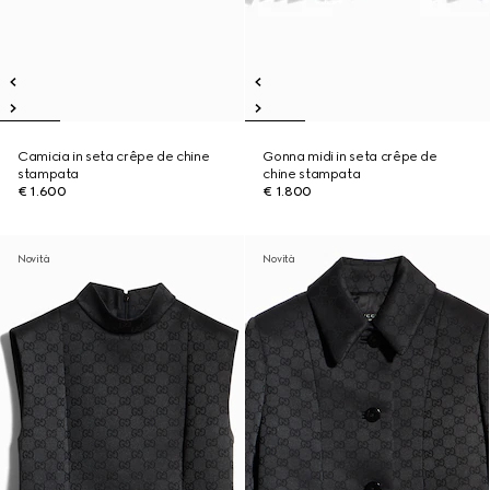
Camicia in seta crêpe de chine
Gonna midi in seta crêpe de
stampata
chine stampata
€ 1.600
€ 1.800
Novità
Novità