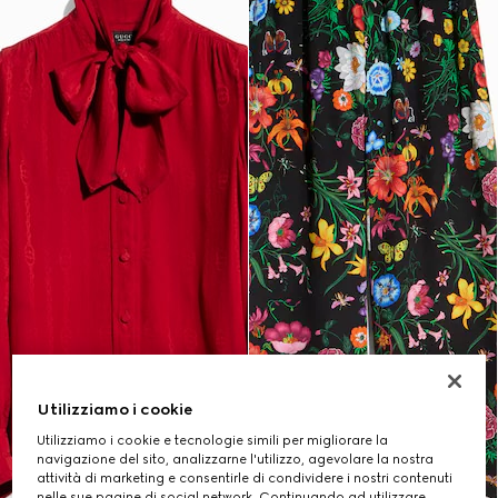
Utilizziamo i cookie
Utilizziamo i cookie e tecnologie simili per migliorare la
navigazione del sito, analizzarne l'utilizzo, agevolare la nostra
attività di marketing e consentirle di condividere i nostri contenuti
nelle sue pagine di social network. Continuando ad utilizzare