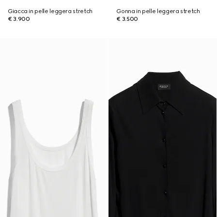
Giacca in pelle leggera stretch
Gonna in pelle leggera stretch
€ 3.900
€ 3.500