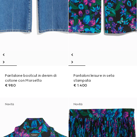
Pantalone bootcut in denim di
Pantaloni leisure in seta
cotone con Morsetto
stampata
€ 980
€ 1.400
Novità
Novità