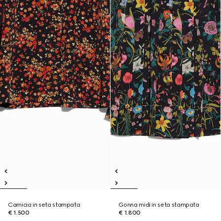
Camicia in seta stampata
Gonna midi in seta stampata
€ 1.500
€ 1.800