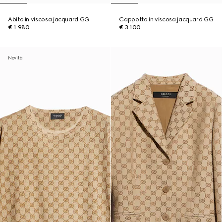
Abito in viscosa jacquard GG
Cappotto in viscosa jacquard GG
€ 1.980
€ 3.100
Novità