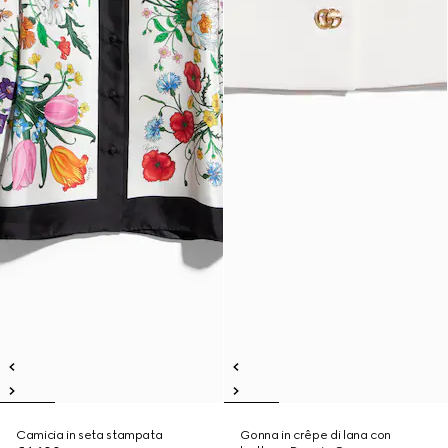
Camicia in seta stampata
Gonna in crêpe di lana con