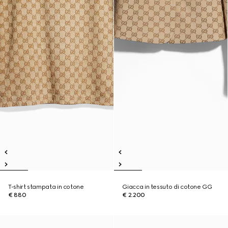
T-shirt stampata in cotone
Giacca in tessuto di cotone GG
€ 880
€ 2.200