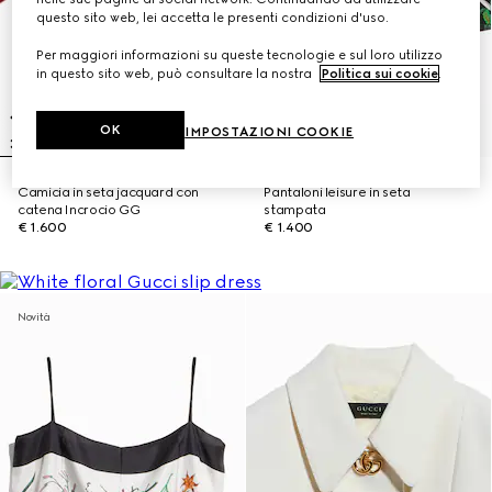
questo sito web, lei accetta le presenti condizioni d'uso.
Per maggiori informazioni su queste tecnologie e sul loro utilizzo
in questo sito web, può consultare la nostra
Politica sui cookie
.
OK
IMPOSTAZIONI COOKIE
Camicia in seta jacquard con
Pantaloni leisure in seta
catena Incrocio GG
stampata
€ 1.600
€ 1.400
Novità