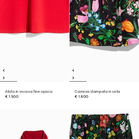
Abito in viscosa fine opaca
Camicia stampata in seta
€ 1.500
€ 1.800