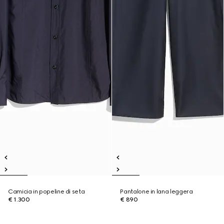
Camicia in popeline di seta
Pantalone in lana leggera
€ 1.300
€ 890