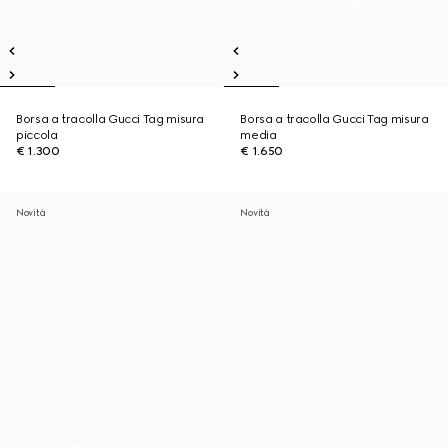
Borsa a tracolla Gucci Tag misura
Borsa a tracolla Gucci Tag misura
piccola
media
€ 1.300
€ 1.650
Novità
Novità