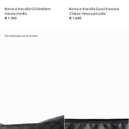
Borsa a tracolla GG Emblem
Borsa a tracolla Gucci Essence
misura media
Classic misura piccola
€ 1.190
€ 1.450
Personalizza con le iniziali