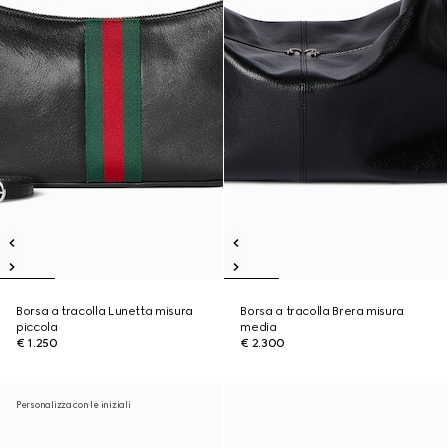
Borsa a tracolla Lunetta misura
Borsa a tracolla Brera misura
piccola
media
€ 1.250
€ 2.300
Personalizza con le iniziali