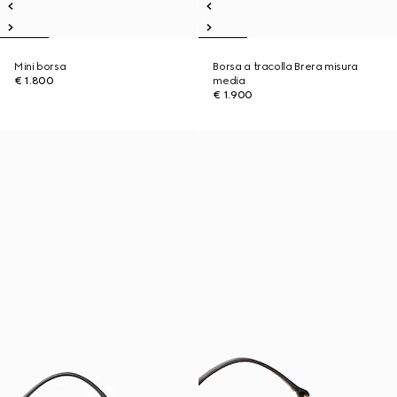
Mini borsa
Borsa a tracolla Brera misura
€ 1.800
media
€ 1.900