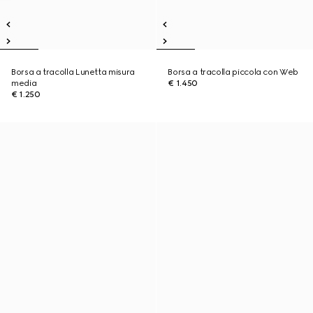
Borsa a tracolla Lunetta misura
Borsa a tracolla piccola con Web
media
€ 1.450
€ 1.250