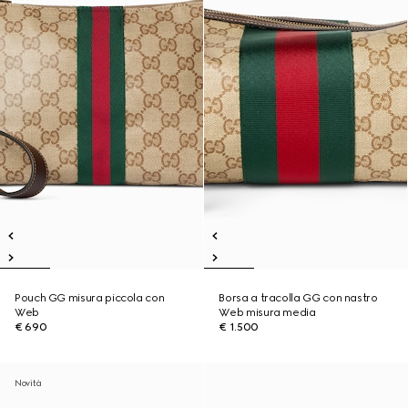
Pouch GG misura piccola con
Borsa a tracolla GG con nastro
Web
Web misura media
€ 690
€ 1.500
Novità