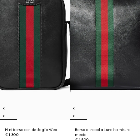
Mini borsa con dettaglio Web
Borsa a tracolla Lunetta misura
€ 1.300
media
€ 1.500