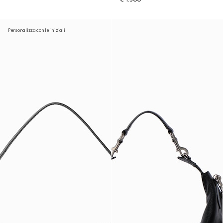
Personalizza con le iniziali