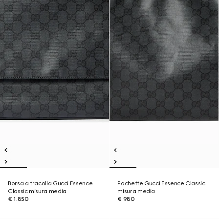
Borsa a tracolla Gucci Essence
Pochette Gucci Essence Classic
Classic misura media
misura media
€ 1.850
€ 980