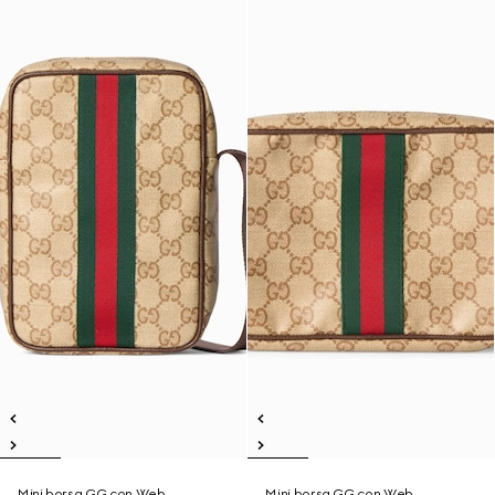
Mini borsa GG con Web
Mini borsa GG con Web