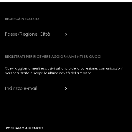
Footer
RICERCA NEGOZIO
Paese/Regione, Città
REGISTRATI PER RICEVERE AGGIORNAMENTI SU GUCCI
Ricevi aggiornamenti esclusivi sul lancio della collezione, comunicazioni
personalizzate e scopri le ultime novità della Maison.
Indirizzo e-mail
POSSIAMO AIUTARTI?