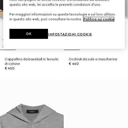
questo sito web, lei accetta le presenti condizioni d'uso.
Per maggiori informazioni su queste tecnologie e sul loro utilizzo
in questo sito web, può consultare la nostra
Politica sui cookie
.
OK
IMPOSTAZIONI COOKIE
Cappellino da baseball in tessuto
Occhiali da sole a mascherina
di cotone
€ 440
€ 450