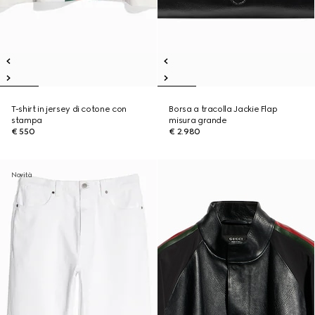
T-shirt in jersey di cotone con
Borsa a tracolla Jackie Flap
stampa
misura grande
€ 550
€ 2.980
Novità