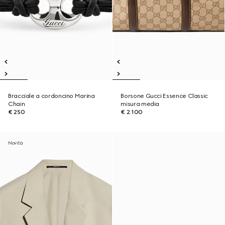
Bracciale a cordoncino Marina
Borsone Gucci Essence Classic
Chain
misura media
€ 250
€ 2.100
Novità