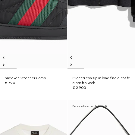
Sneaker Screener uomo
Giacca con zip in lana fine a coste
€ 790
e nastro Web
€ 2.900
Personalizza con le iniziali