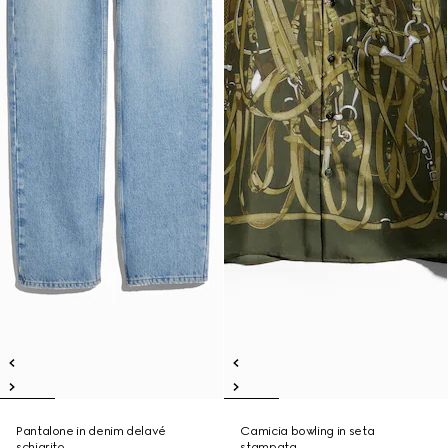
Pantalone in denim delavé
Camicia bowling in seta
schiarito
stampata