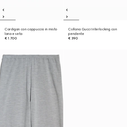
Cardigan con cappuccio in misto
Collana Gucci Interlocking con
lana e seta
pendente
€ 1.700
€ 390