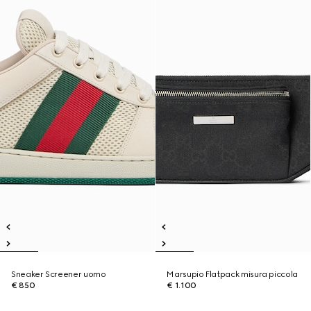
Sneaker Screener uomo
Marsupio Flatpack misura piccola
€ 850
€ 1.100