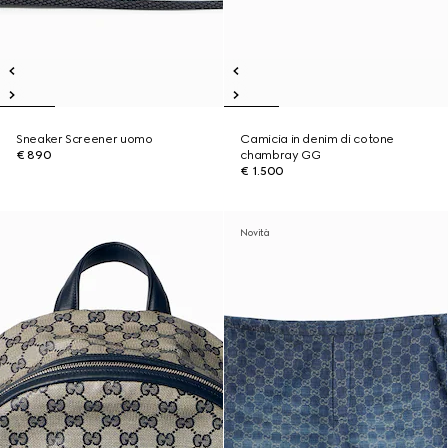
Sneaker Screener uomo
Camicia in denim di cotone
€ 890
chambray GG
€ 1.500
Novità