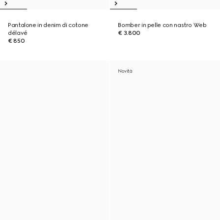
Pantalone in denim di cotone
Bomber in pelle con nastro Web
délavé
€ 3.800
€ 850
Novità