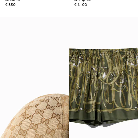
€ 850
€ 1.100