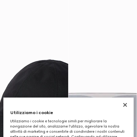
Utilizziamo i cookie
Utilizziamo i cookie e tecnologie simili per migliorare la
navigazione del sito, analizzarne l'utilizzo, agevolare la nostra
attività di marketing e consentirle di condividere i nostri contenuti
nelle sue pagine di social network. Continuando ad utilizzare