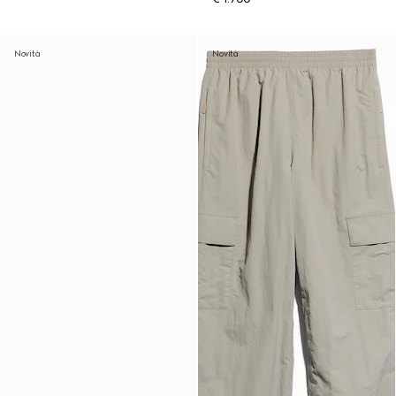
Novità
Novità