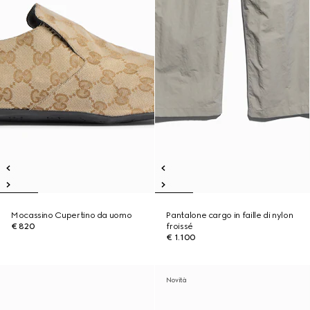
Mocassino Cupertino da uomo
Pantalone cargo in faille di nylon
€ 820
froissé
€ 1.100
Novità