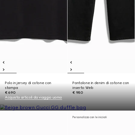
Polo in jersey di cotone con
Pantalone in denim di cotone con
stampa
inserto Web
€ 690
€ 980
Acquista articoli da viaggio uomo
Personalizza con le iniziali