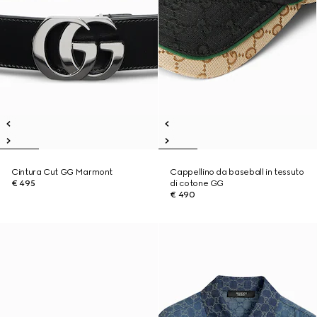
Cintura Cut GG Marmont
Cappellino da baseball in tessuto
€ 495
di cotone GG
€ 490