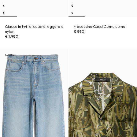
Giacca in twill di cotone leggero e
Mocassino Gucci Como uomo
nylon
€ 890
€ 1.980
Novità