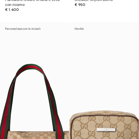
con ricamo
€ 950
€ 1.400
Personalizza con le iniziali
Novità