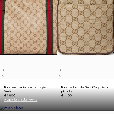
Borsone medio con dettaglio
Borsa a tracolla Gucci Tag misura
Web
piccola
€ 1.800
€ 1.100
Acquista sneaker uomo