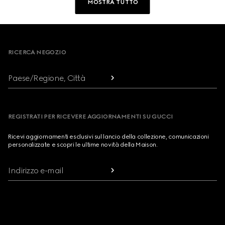
MOSTRA TUTTO
Footer
RICERCA NEGOZIO
Paese/Regione, Città
REGISTRATI PER RICEVERE AGGIORNAMENTI SU GUCCI
Ricevi aggiornamenti esclusivi sul lancio della collezione, comunicazioni
personalizzate e scopri le ultime novità della Maison.
Indirizzo e-mail