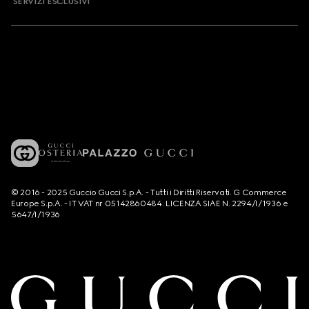
SERVIZI ESCLUSIVI
© 2016 - 2025 Guccio Gucci S.p.A. - Tutti i Diritti Riservati. G Commerce
Europe S.p.A. - IT VAT nr 05142860484. LICENZA SIAE N. 2294/I/1936 e
5647/I/1936