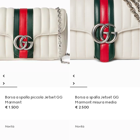
Borsa a spalla piccola Jetset GG
Borsa a spalla Jetset GG
Marmont
Marmont misura media
€ 1.500
€ 2.500
Novità
Novità