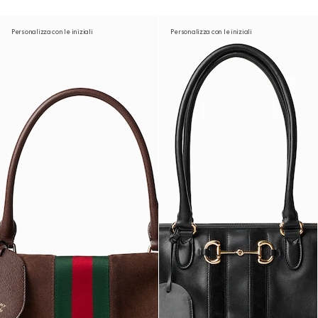
Personalizza con le iniziali
Personalizza con le iniziali