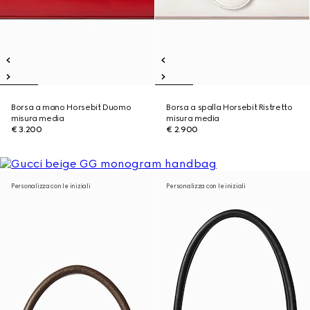
Borsa a mano Horsebit Duomo
Borsa a spalla Horsebit Ristretto
misura media
misura media
€ 3.200
€ 2.900
Personalizza con le iniziali
Personalizza con le iniziali