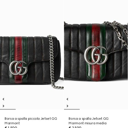
Borsa a spalla piccola Jetset GG
Borsa a spalla Jetset GG
Marmont
Marmont misura media
€ 1.500
€ 2.500