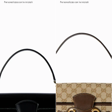
Personalizza con le iniziali
Personalizza con le iniziali