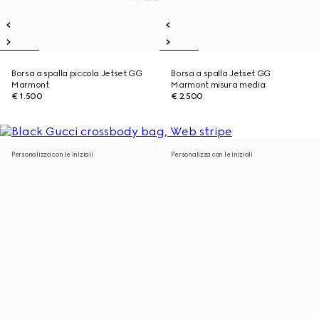
Borsa a spalla piccola Jetset GG
Borsa a spalla Jetset GG
Marmont
Marmont misura media
€ 1.500
€ 2.500
Personalizza con le iniziali
Personalizza con le iniziali