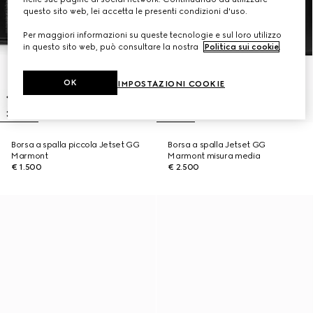
questo sito web, lei accetta le presenti condizioni d'uso.
Per maggiori informazioni su queste tecnologie e sul loro utilizzo
in questo sito web, può consultare la nostra
Politica sui cookie
.
OK
IMPOSTAZIONI COOKIE
Borsa a spalla piccola Jetset GG
Borsa a spalla Jetset GG
Marmont
Marmont misura media
€ 1.500
€ 2.500