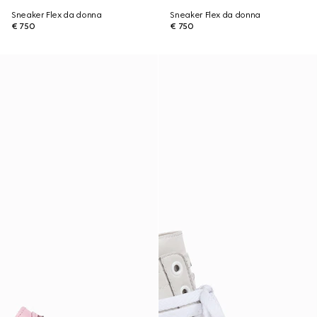
Sneaker Flex da donna
Sneaker Flex da donna
€ 750
€ 750