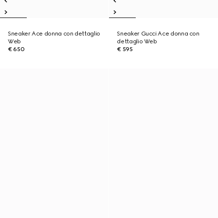
Sneaker Ace donna con dettaglio
Sneaker Gucci Ace donna con
Web
dettaglio Web
€ 650
€ 595