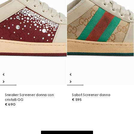
Sneaker Screener donna con
Sabot Screener donna
cristalli GG
€ 595
€ 690