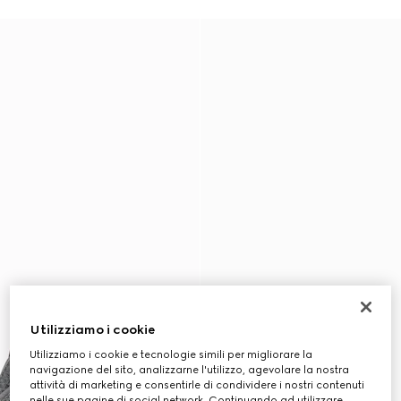
Utilizziamo i cookie
Utilizziamo i cookie e tecnologie simili per migliorare la
navigazione del sito, analizzarne l'utilizzo, agevolare la nostra
attività di marketing e consentirle di condividere i nostri contenuti
nelle sue pagine di social network. Continuando ad utilizzare