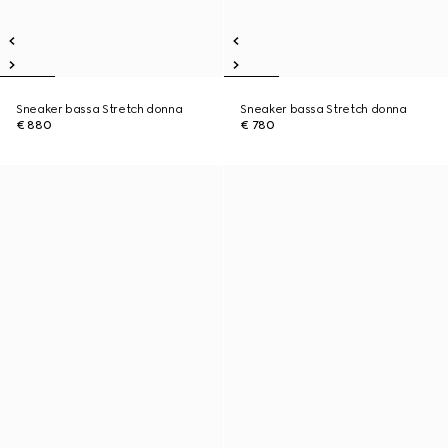
Sneaker bassa Stretch donna
Sneaker bassa Stretch donna
€ 880
€ 780