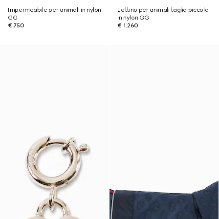
Impermeabile per animali in nylon
Lettino per animali taglia piccola
GG
in nylon GG
€ 750
€ 1.260