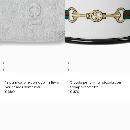
Felpa in cotone con logo in rilievo
Ciotola per animali piccola con
per animali domestici
stampa Morsetto
€ 380
€ 370