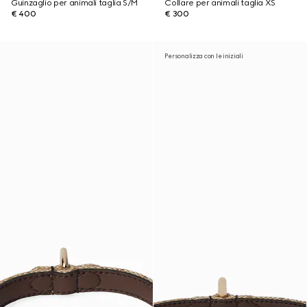
Guinzaglio per animali taglia S/M
Collare per animali taglia XS
€ 400
€ 300
Personalizza con le iniziali