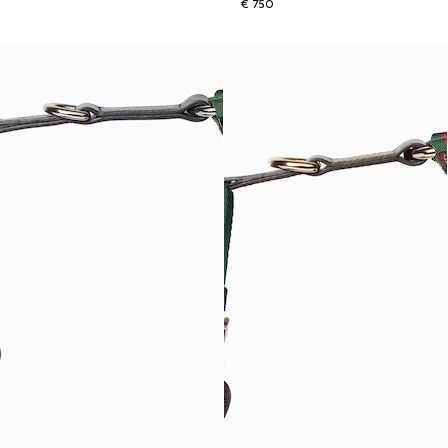
€ 750