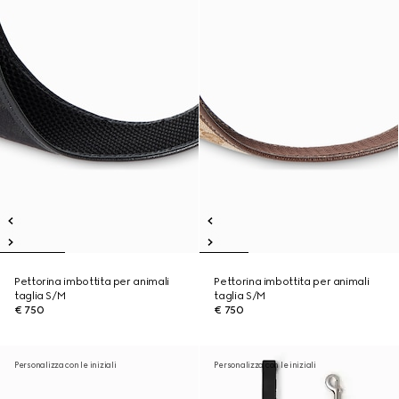
Pettorina imbottita per animali
Pettorina imbottita per animali
taglia S/M
taglia S/M
€ 750
€ 750
Personalizza con le iniziali
Personalizza con le iniziali