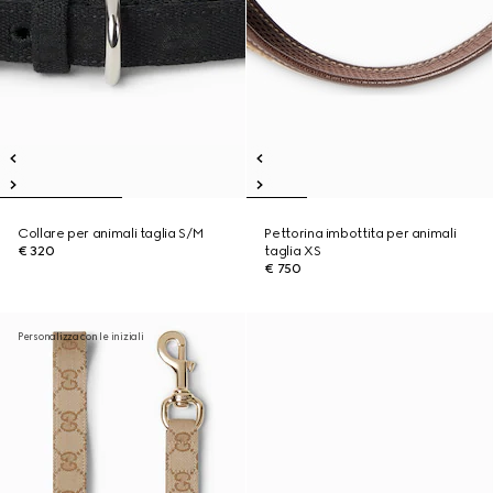
Collare per animali taglia S/M
Pettorina imbottita per animali
€ 320
taglia XS
€ 750
Personalizza con le iniziali