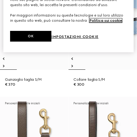
questo sito web, lei accetta le presenti condizioni d'uso.
Per maggiori informazioni su queste tecnologie e sul loro utilizzo
in questo sito web, può consultare la nostra
Politica sui cookie
.
OK
IMPOSTAZIONI COOKIE
Guinzaglio taglia S/M
Collare taglia S/M
€ 370
€ 300
Personalizza con le iniziali
Personalizza con le iniziali