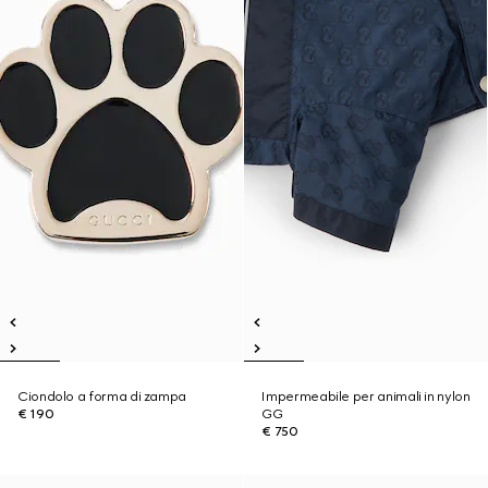
Ciondolo a forma di zampa
Impermeabile per animali in nylon
€ 190
GG
€ 750