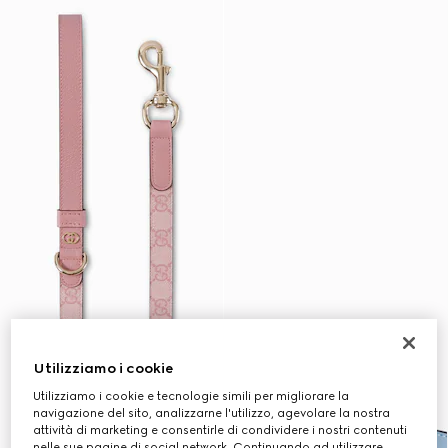
Utilizziamo i cookie
Utilizziamo i cookie e tecnologie simili per migliorare la
navigazione del sito, analizzarne l'utilizzo, agevolare la nostra
attività di marketing e consentirle di condividere i nostri contenuti
nelle sue pagine di social network. Continuando ad utilizzare