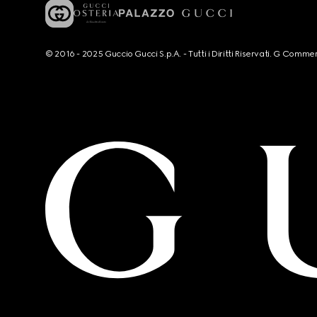
© 2016 - 2025 Guccio Gucci S.p.A. - Tutti i Diritti Riservati. G Co