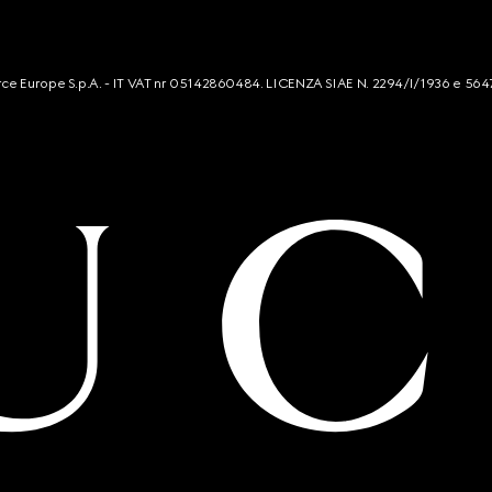
mmerce Europe S.p.A. - IT VAT nr 05142860484. LICENZA SIAE N. 2294/I/1936 e 564