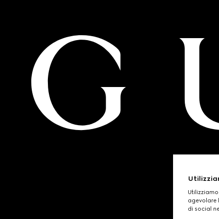
Utilizzia
Utilizziamo
agevolare l
di social n