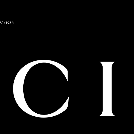
7/I/1936