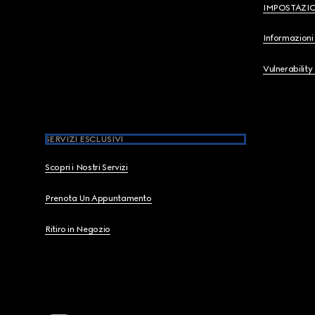
IMPOSTAZI
Informazioni 
Vulnerability
SERVIZI ESCLUSIVI
Scopri i Nostri Servizi
Prenota Un Appuntamento
Ritiro in Negozio