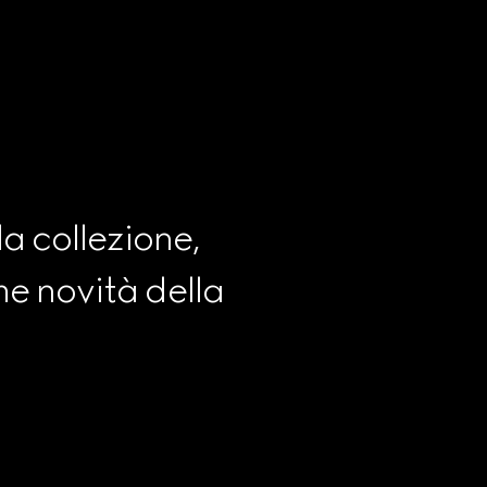
a collezione, 
e novità della 