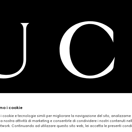
mo i cookie
 i cookie e tecnologie simili per migliorare la navigazione del sito, analizzarne l'
a nostra attività di marketing e consentirle di condividere i nostri contenuti ne
etwork. Continuando ad utilizzare questo sito web, lei accetta le presenti condi