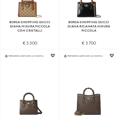
BORSA SHOPPING GUCCI
BORSA SHOPPING GUCCI
DIANA MISURA PICCOLA
DIANA RICAMATA MISURA
CON CRISTALLI
PICCOLA
€ 3.300
€ 3.700
PERSONALIZZA CON LE INIZIALI
PERSONALIZZA CON LE INIZIALI