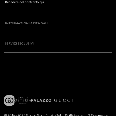
Recedere dal contratto qui
INFORMAZIONI AZIENDALI
SERVIZI ESCLUSIVI
© 2016 - 2025 Guccio Gucci S.p.A. - Tutti i Diritti Riservati. G Commerce