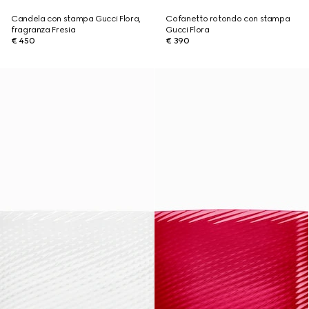
Candela con stampa Gucci Flora,
Cofanetto rotondo con stampa
fragranza Fresia
Gucci Flora
€ 450
€ 390