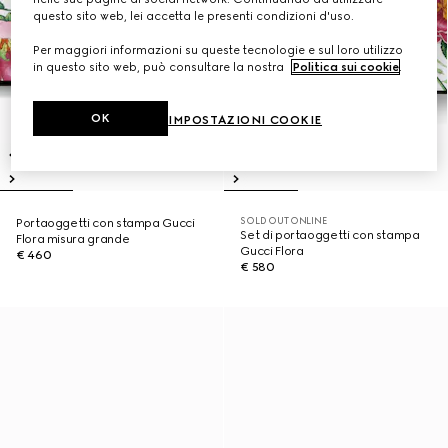
questo sito web, lei accetta le presenti condizioni d'uso.
Per maggiori informazioni su queste tecnologie e sul loro utilizzo
in questo sito web, può consultare la nostra
Politica sui cookie
.
OK
IMPOSTAZIONI COOKIE
SOLD OUT ONLINE
Portaoggetti con stampa Gucci
Set di portaoggetti con stampa
Flora misura grande
Gucci Flora
€ 460
€ 580