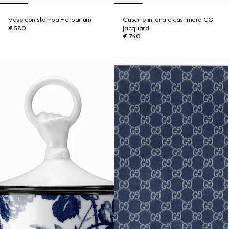
Vaso con stampa Herbarium
Cuscino in lana e cashmere GG
€ 580
jacquard
€ 740