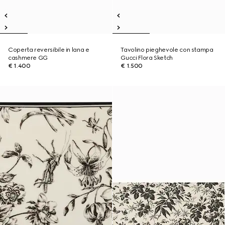
Coperta reversibile in lana e
Tavolino pieghevole con stampa
cashmere GG
Gucci Flora Sketch
€ 1.400
€ 1.500