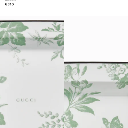
€ 310