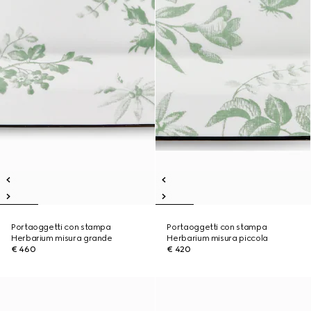
Portaoggetti con stampa
Portaoggetti con stampa
Herbarium misura grande
Herbarium misura piccola
€ 460
€ 420