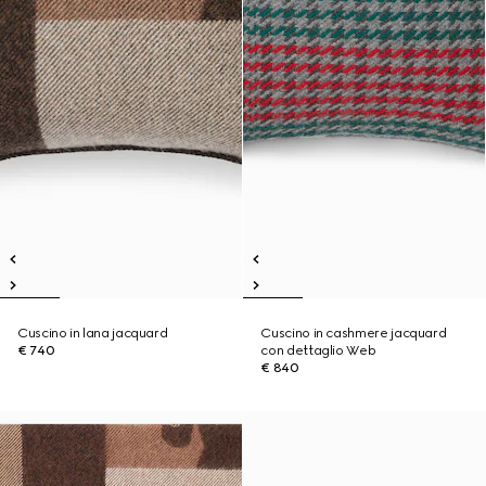
Cuscino in lana jacquard
Cuscino in cashmere jacquard
€ 740
con dettaglio Web
€ 840