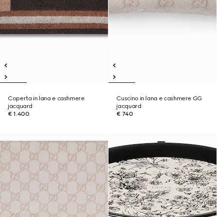
Coperta in lana e cashmere
Cuscino in lana e cashmere GG
jacquard
jacquard
€ 1.400
€ 740