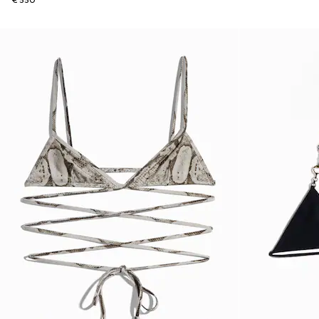
€ 550