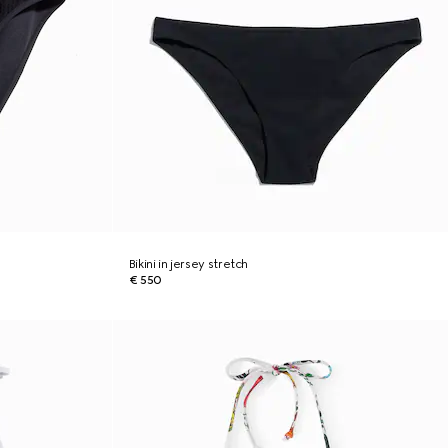
Bikini in jersey stretch
€ 550