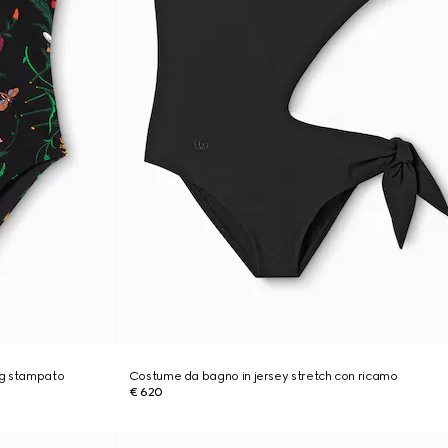
ng stampato
Costume da bagno in jersey stretch con ricamo
€ 620