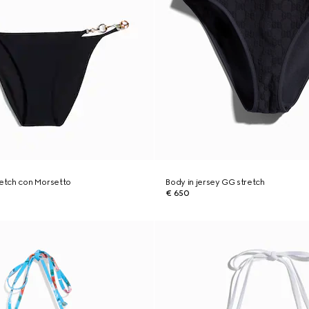
stretch con Morsetto
Body in jersey GG stretch
€ 650