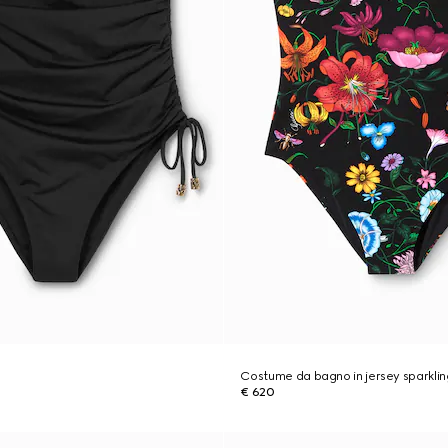
Costume da bagno in jersey sparkli
€ 620