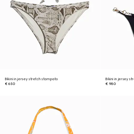
Bikini in jersey stretch stampato
Bikini in jersey 
€ 650
€ 980