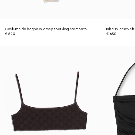
Costume da bagno in jersey sparkling stampato
Bikini in jersey 
€ 620
€ 650