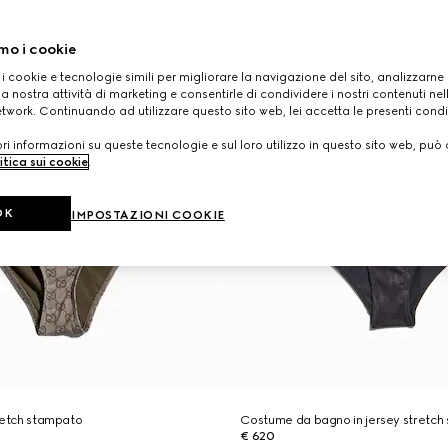
mo i cookie
 i cookie e tecnologie simili per migliorare la navigazione del sito, analizzarne l'
a nostra attività di marketing e consentirle di condividere i nostri contenuti ne
etwork. Continuando ad utilizzare questo sito web, lei accetta le presenti condi
i informazioni su queste tecnologie e sul loro utilizzo in questo sito web, può 
itica sui cookie
.
OK
IMPOSTAZIONI COOKIE
stretch stampato
Costume da bagno in jersey stretch
€ 620