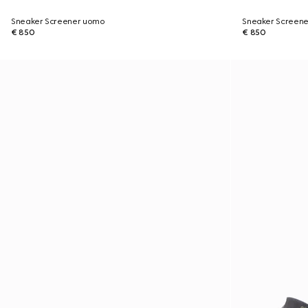
Sneaker Screener uomo
Sneaker Screen
€ 850
€ 850