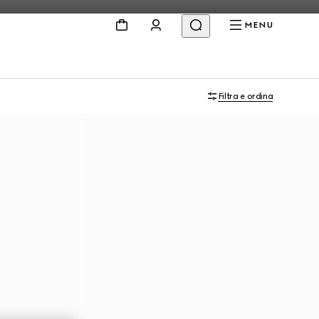
MENU
Filtra e ordina