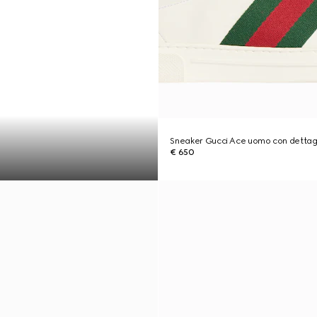
Sneaker Gucci Ace uomo con dettag
€ 650