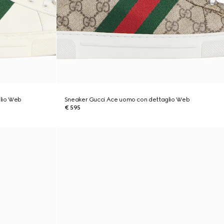
lio Web
Sneaker Gucci Ace uomo con dettaglio Web
€ 595