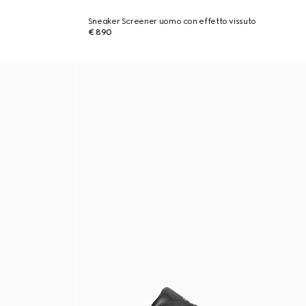
Sneaker Screener uomo con effetto vissuto
€ 890