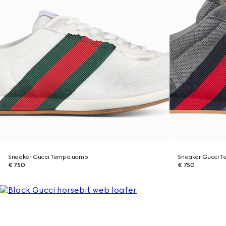
Sneaker Gucci Tempo uomo
Sneaker Gucci 
€ 750
€ 750