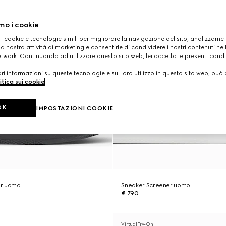
mo i cookie
 i cookie e tecnologie simili per migliorare la navigazione del sito, analizzarne l'
a nostra attività di marketing e consentirle di condividere i nostri contenuti ne
etwork. Continuando ad utilizzare questo sito web, lei accetta le presenti condi
i informazioni su queste tecnologie e sul loro utilizzo in questo sito web, può 
itica sui cookie
.
OK
IMPOSTAZIONI COOKIE
er uomo
Sneaker Screener uomo
€ 790
Virtual Try-On