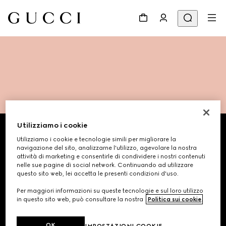
Footer
Utilizziamo i cookie
Utilizziamo i cookie e tecnologie simili per migliorare la
RICERCA NEGOZIO
navigazione del sito, analizzarne l'utilizzo, agevolare la nostra
attività di marketing e consentirle di condividere i nostri contenuti
nelle sue pagine di social network. Continuando ad utilizzare
Paese/Regione, Città
questo sito web, lei accetta le presenti condizioni d'uso.
Per maggiori informazioni su queste tecnologie e sul loro utilizzo
in questo sito web, può consultare la nostra
Politica sui cookie
.
REGISTRATI PER RICEVERE AGGIORNAMENTI SU GUCCI
OK