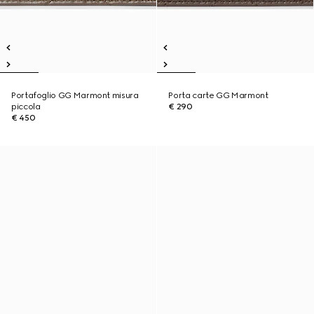
Portafoglio GG Marmont misura
Porta carte GG Marmont
piccola
€ 290
€ 450