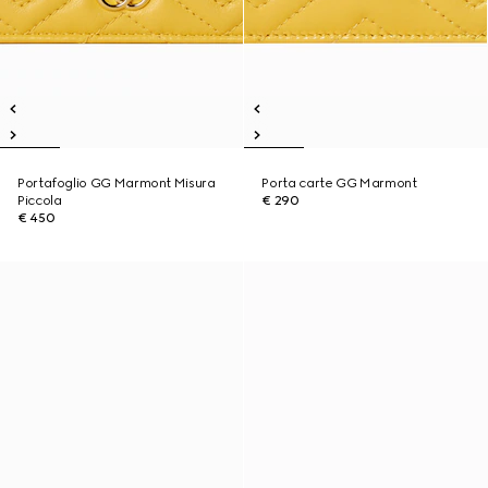
Portafoglio GG Marmont Misura
Porta carte GG Marmont
Piccola
€ 290
€ 450