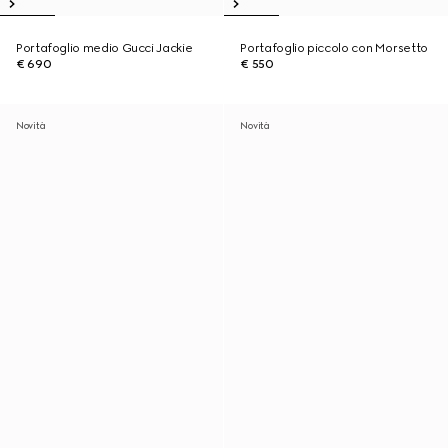
Portafoglio medio Gucci Jackie
Portafoglio piccolo con Morsetto
€ 690
€ 550
Novità
Novità