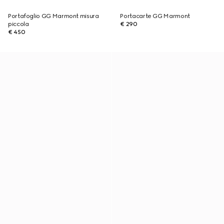
Portafoglio GG Marmont misura
Portacarte GG Marmont
piccola
€ 290
€ 450