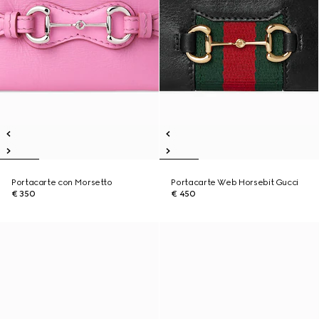
Portacarte con Morsetto
Portacarte Web Horsebit Gucci
€ 350
€ 450