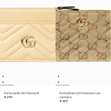
Porta carte GG Marmont
Portachiavi GG Marmont con
€ 290
cerniera
€ 350