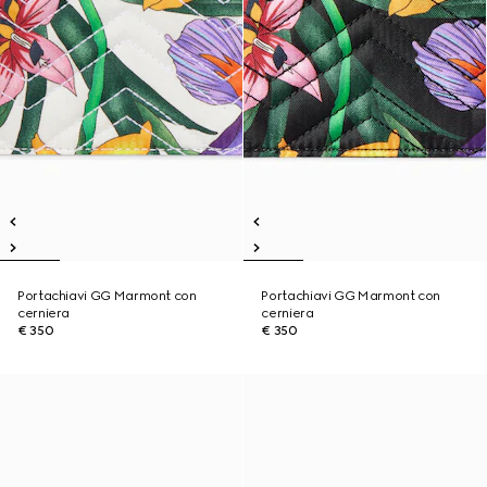
Portachiavi GG Marmont con
Portachiavi GG Marmont con
cerniera
cerniera
€ 350
€ 350