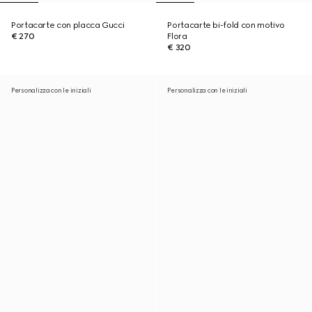
Portacarte con placca Gucci
Portacarte bi-fold con motivo
€ 270
Flora
€ 320
Personalizza con le iniziali
Personalizza con le iniziali