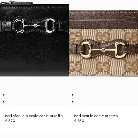
Portafoglio piccolo con Morsetto
Portacarte con Morsetto
€ 570
€ 330