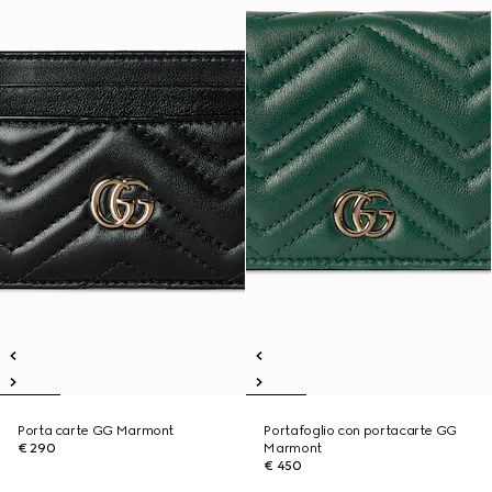
Porta carte GG Marmont
Portafoglio con portacarte GG
€ 290
Marmont
€ 450