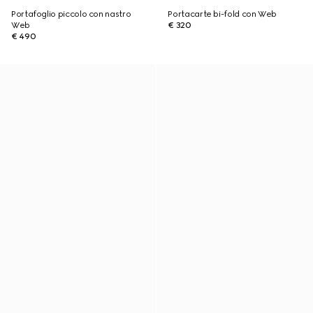
Portafoglio piccolo con nastro
Portacarte bi-fold con Web
Web
€ 320
€ 490