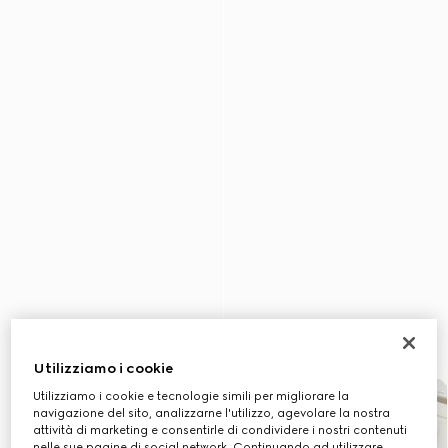
Utilizziamo i cookie
Utilizziamo i cookie e tecnologie simili per migliorare la
navigazione del sito, analizzarne l'utilizzo, agevolare la nostra
attività di marketing e consentirle di condividere i nostri contenuti
nelle sue pagine di social network. Continuando ad utilizzare