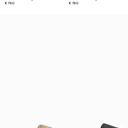
€ 780
€ 780