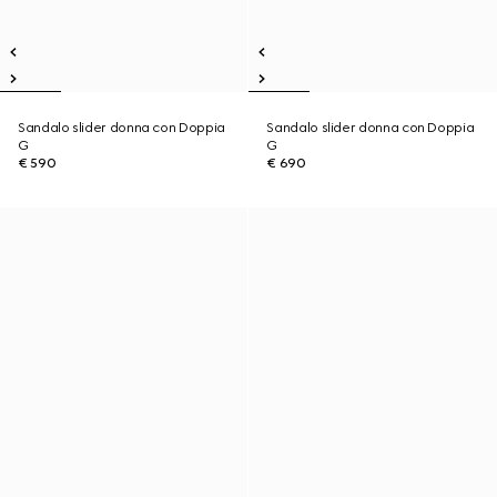
Sandalo slider donna con Doppia
Sandalo slider donna con Doppia
G
G
€ 590
€ 690