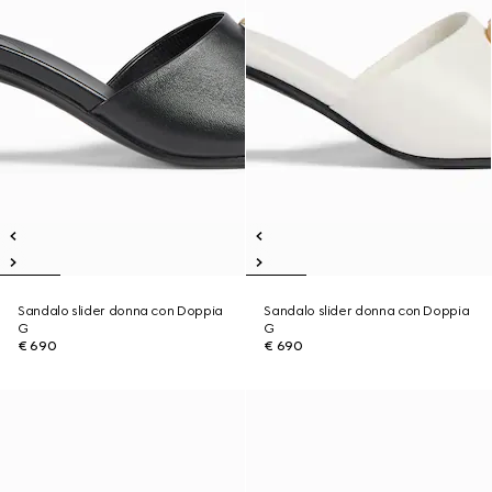
Sandalo slider donna con Doppia
Sandalo slider donna con Doppia
G
G
€ 690
€ 690