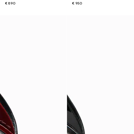
€ 890
€ 950