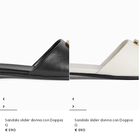
Sandalo slider donna con Doppia
Sandalo slider donna con Doppia
G
G
€ 590
€ 590