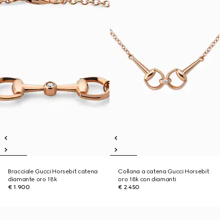
Bracciale Gucci Horsebit catena
Collana a catena Gucci Horsebit
diamante oro 18k
oro 18k con diamanti
€ 1.900
€ 2.450