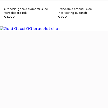
Orecchini goccia diamanti Gucci
Bracciale a catena Gucci
Horsebit oro 18k
Interlocking 18 carati
€ 5.700
€ 900