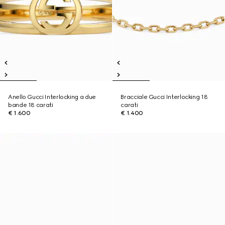
Anello Gucci Interlocking a due
Bracciale Gucci Interlocking 18
bande 18 carati
carati
€ 1.600
€ 1.400