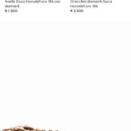
Anello Gucci Horsebit oro 18k con
Orecchini diamanti Gucci
diamanti
Horsebit oro 18k
€ 1.500
€ 2.300