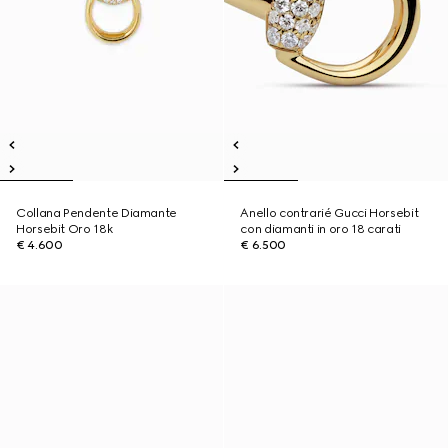
Collana Pendente Diamante
Anello contrarié Gucci Horsebit
Horsebit Oro 18k
con diamanti in oro 18 carati
€ 4.600
€ 6.500