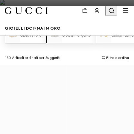
GIOIELLI DONNA IN ORO
Gioielli in oro
Gioielli in argento
Gioielli fashio
130 Articoli
ordinati per
Suggeriti
Filtra e ordina