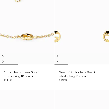
Bracciale a catena Gucci
Orecchini a bottone Gucci
Interlocking 18 carati
Interlocking 18 carati
€ 1.300
€ 820