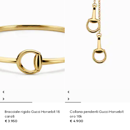
Bracciale rigido Gucci Horsebit 18
Collana pendenti Gucci Horsebit
carati
oro 18k
€ 3.950
€ 4.900