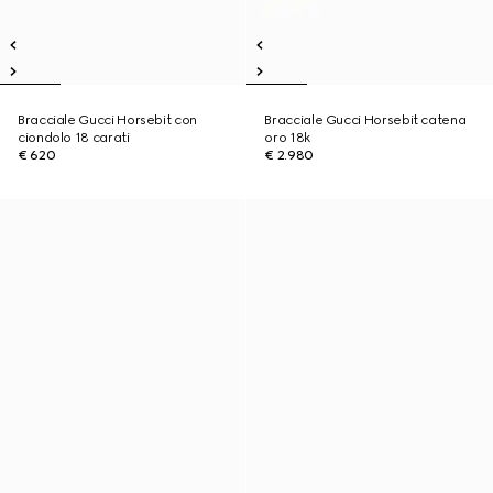
Bracciale Gucci Horsebit con
Bracciale Gucci Horsebit catena
ciondolo 18 carati
oro 18k
€ 620
€ 2.980