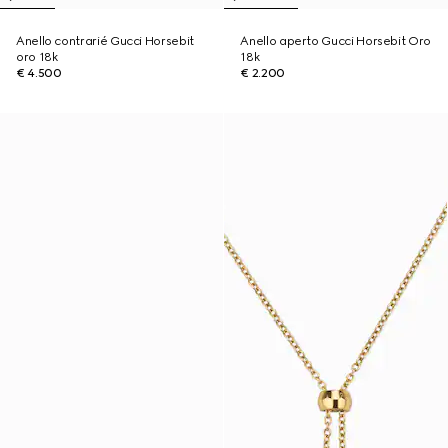
Anello contrarié Gucci Horsebit
Anello aperto Gucci Horsebit Oro
oro 18k
18k
€ 4.500
€ 2.200