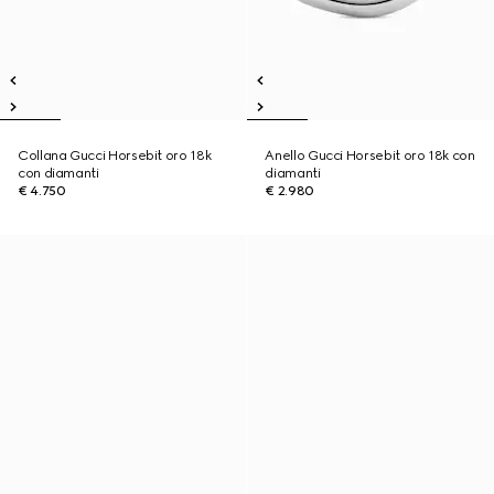
Collana Gucci Horsebit oro 18k
Anello Gucci Horsebit oro 18k con
con diamanti
diamanti
€ 4.750
€ 2.980