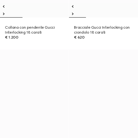
Collana con pendente Gucci
Bracciale Gucci Interlocking con
Interlocking 18 carati
ciondolo 18 carati
€ 1.200
€ 620