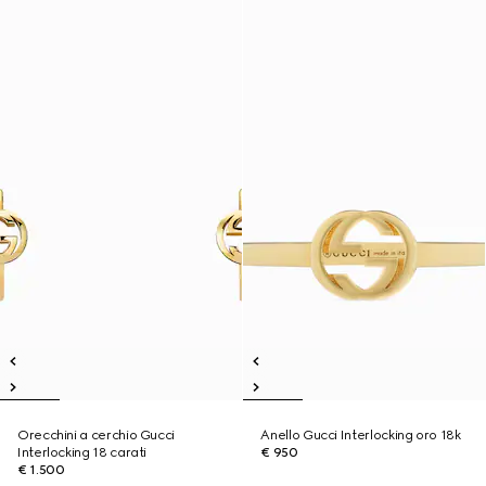
Orecchini a cerchio Gucci
Anello Gucci Interlocking oro 18k
Interlocking 18 carati
€ 950
€ 1.500