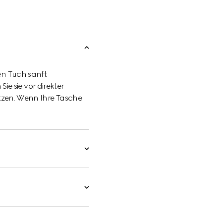
en Tuch sanft
ie sie vor direkter
tzen. Wenn Ihre Tasche