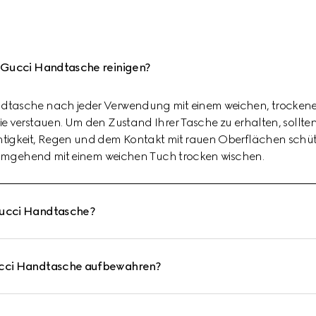
e Gucci Handtasche reinigen?
ndtasche nach jeder Verwendung mit einem weichen, trocken
e verstauen. Um den Zustand Ihrer Tasche zu erhalten, sollten S
htigkeit, Regen und dem Kontakt mit rauen Oberflächen schü
ie umgehend mit einem weichen Tuch trocken wischen.
Gucci Handtasche?
Gucci Handtasche aufbewahren?