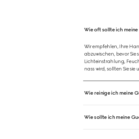
Wie oft sollte ich mein
Wir empfehlen, Ihre Ha
abzuwischen, bevor Sie si
Lichteinstrahlung, Feuc
nass wird, sollten Sie s
Wie reinige ich meine 
Wie sollte ich meine 