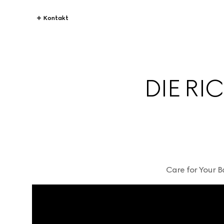
Kontakt
DIE RI
Care for Your 