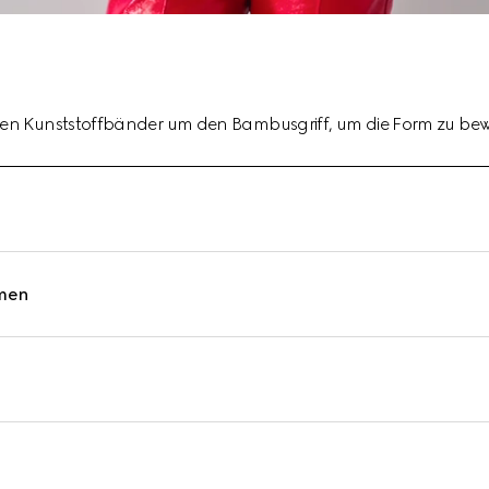
erten Kunststoffbänder um den Bambusgriff, um die Form zu be
men