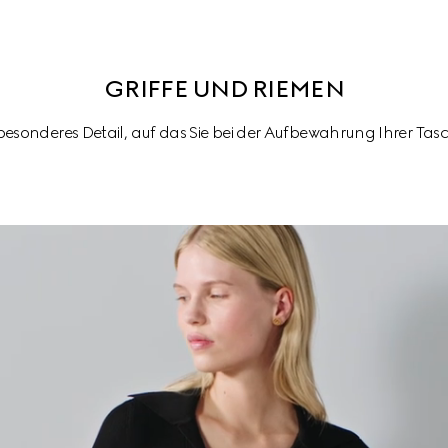
GRIFFE UND RIEMEN
n besonderes Detail, auf das Sie bei der Aufbewahrung Ihrer Tas