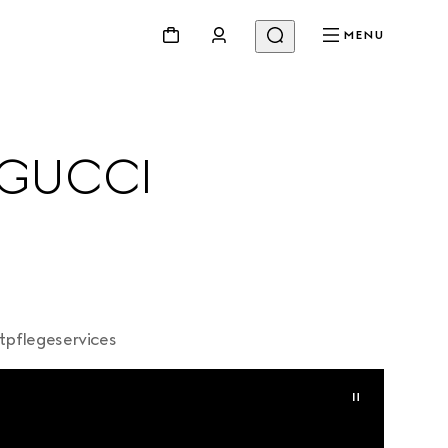
MENU
 GUCCI 
tpflegeservices