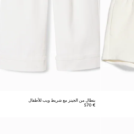
بنطال من الجينز مع شريط ويب للأطفال
€ 570