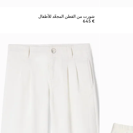
شورت من القطن المجعّد للأطفال
€ 645