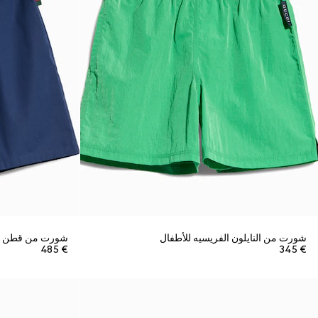
شورت من النايلون الفريسيه للأطفال
شورت من قطن الب
€ 485
€ 345