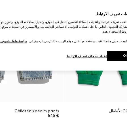
ات تعريف الارتباط
ات تعريف الارتباط والتقنيات المماثلة لتحسين التنقل في الموقع، وتحليل استخدام الموقع، وتعزيز جهود
اركة المحتوى الخاص بنا على شبكات التواصل الاجتماعي الخاصة بك. وبالاستمرار في استخدام موقع ا
ط الاستخدام هذه.
لومات حول هذه التقنيات واستخدامها على موقع الويب هذا، يُرجى الرجوع إلى
سياسة ملفات تعريف ال
O
إعدادات ملف تعريف الارتباط
Children's denim pants
€ 645