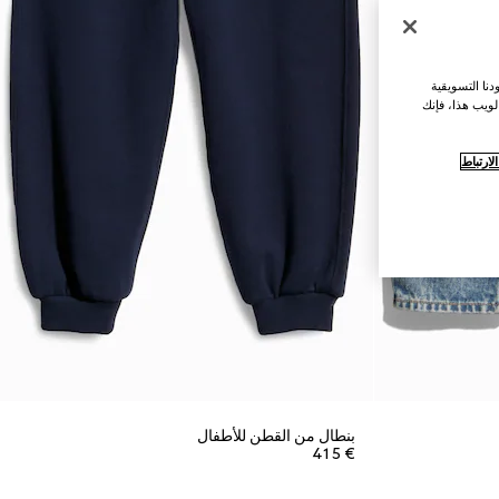
نا التسويقية
لويب هذا، فإنك
ارتباط
بنطال من القطن للأطفال
€ 415