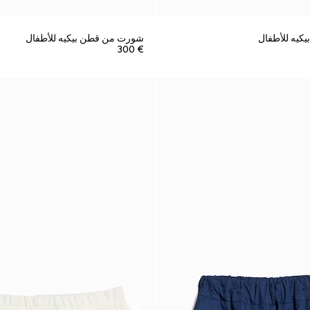
يه للأطفال
شورت من قطن بيكيه للأطفال
€ 300