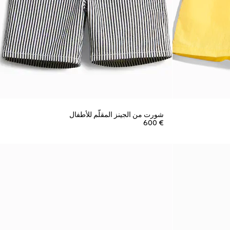
شورت من الجينز المقلّم للأطفال
€ 600